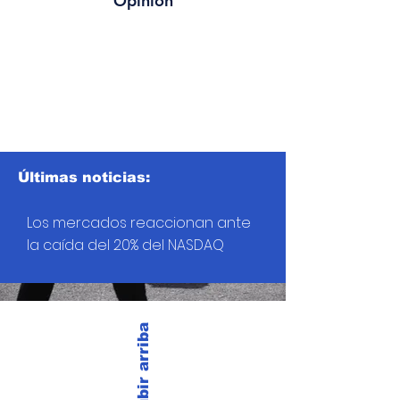
Opinión
Últimas noticias:
Los mercados reaccionan ante
la caída del 20% del NASDAQ
Subir arriba