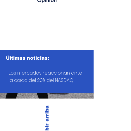
Opinión
Últimas noticias:
Los mercados reaccionan ante
la caída del 20% del NASDAQ
Subir arriba