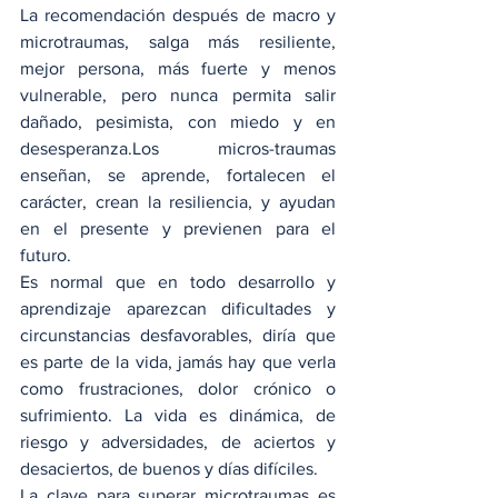
La recomendación después de macro y 
microtraumas, salga más resiliente, 
mejor persona, más fuerte y menos 
vulnerable, pero nunca permita salir 
dañado, pesimista, con miedo y en 
desesperanza.Los micros-traumas 
enseñan, se aprende, fortalecen el 
carácter, crean la resiliencia, y ayudan 
en el presente y previenen para el 
futuro.
Es normal que en todo desarrollo y 
aprendizaje aparezcan dificultades y 
circunstancias desfavorables, diría que 
es parte de la vida, jamás hay que verla 
como frustraciones, dolor crónico o 
sufrimiento. La vida es dinámica, de 
riesgo y adversidades, de aciertos y 
desaciertos, de buenos y días difíciles.
La clave para superar microtraumas es 