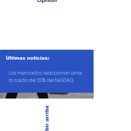
Opinión
Últimas noticias:
Los mercados reaccionan ante
la caída del 20% del NASDAQ
Subir arriba