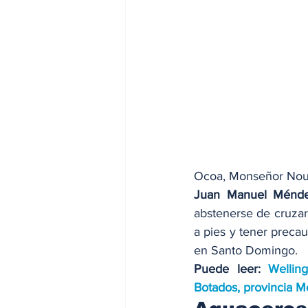
Ocoa, Monseñor Nouel
Juan Manuel Ménde
abstenerse de cruzar
a pies y tener precau
en Santo Domingo.
Puede leer: 
Wellin
Botados, provincia M