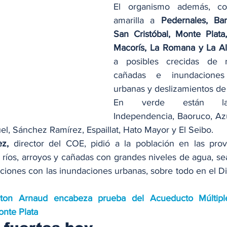
El organismo además, col
amarilla a 
Pedernales, Bar
San Cristóbal, Monte Plata
Macorís, La Romana y La Al
a posibles crecidas de r
cañadas e inundaciones 
urbanas y deslizamientos de 
En verde están las 
Independencia, Baoruco, Az
, Sánchez Ramírez, Espaillat, Hato Mayor y El Seibo.
z,
 director del COE, pidió a la población en las provi
 ríos, arroyos y cañadas con grandes niveles de agua, sea
ciones con las inundaciones urbanas, sobre todo en el Dis
gton Arnaud encabeza prueba del Acueducto Múltipl
onte Plata