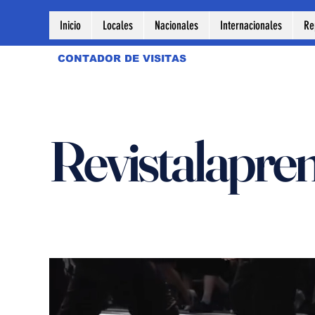
Inicio
Locales
Nacionales
Internacionales
Re
CONTADOR DE VISITAS
Revistalapre