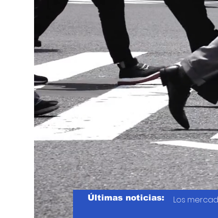
Últimas noticias:
Los mercad