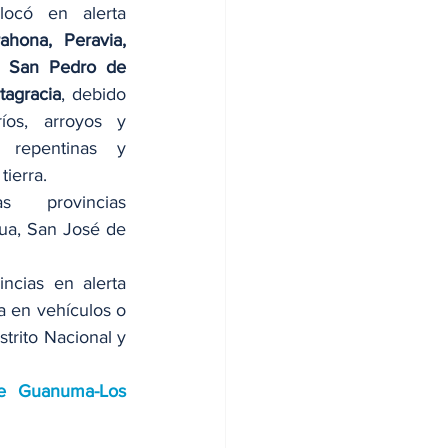
ocó en alerta 
ahona, Peravia, 
, San Pedro de 
tagracia
, debido 
íos, arroyos y 
repentinas y 
tierra.
provincias 
ua, San José de 
ncias en alerta 
 en vehículos o 
trito Nacional y 
e Guanuma-Los 