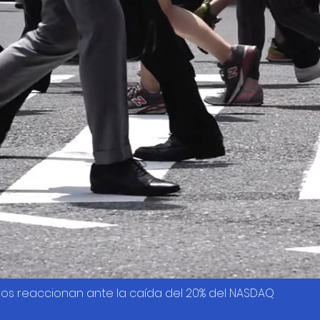
os reaccionan ante la caída del 20% del NASDAQ