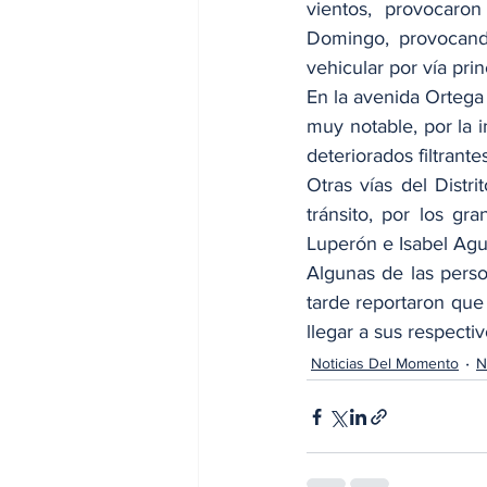
vientos, provocaron
Domingo, provocando
vehicular por vía prin
En la avenida Ortega 
muy notable, por la 
deteriorados filtrant
Otras vías del Distr
tránsito, por los g
Luperón e Isabel Agu
Algunas de las pers
tarde reportaron que 
llegar a sus respecti
Noticias Del Momento
N