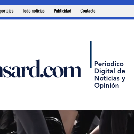
portajes
Todo noticias
Publicidad
Contacto
nsard.com
Periodico
Digital de
Noticias y
Opinión