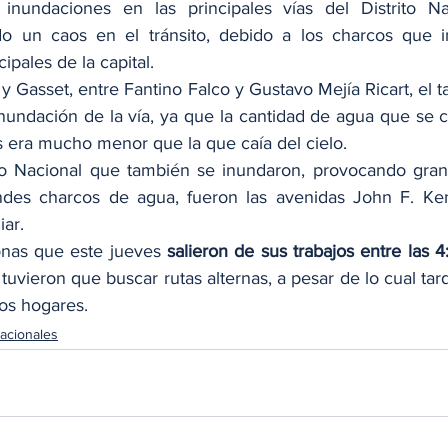
 inundaciones en las principales vías del Distrito Na
 un caos en el tránsito, debido a los charcos que i
cipales de la capital.
y Gasset, entre Fantino Falco y Gustavo Mejía Ricart, el 
inundación de la vía, ya que la cantidad de agua que se c
es era mucho menor que la que caía del cielo.
ito Nacional que también se inundaron, provocando gran d
randes charcos de agua, fueron las avenidas John F. Ke
iar.
onas que este jueves
 salieron de sus trabajos entre las 
tuvieron que buscar rutas alternas, a pesar de lo cual tar
vos hogares.
acionales