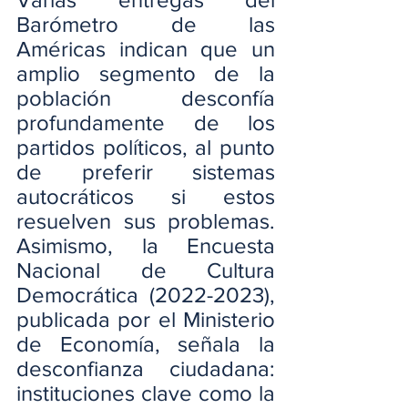
Barómetro de las 
Américas indican que un 
amplio segmento de la 
población desconfía 
profundamente de los 
partidos políticos, al punto 
de preferir sistemas 
autocráticos si estos 
resuelven sus problemas. 
Asimismo, la Encuesta 
Nacional de Cultura 
Democrática (2022-2023), 
publicada por el Ministerio 
de Economía, señala la 
desconfianza ciudadana: 
instituciones clave como la 