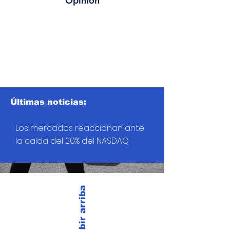
Opinión
Últimas noticias:
Los mercados reaccionan ante
la caída del 20% del NASDAQ
Subir arriba