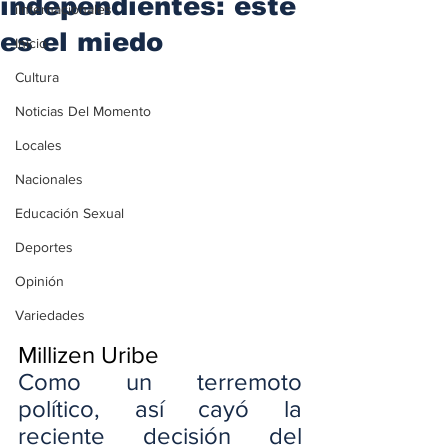
independientes: este
iInternacionales
es el miedo
Inicio
Cultura
Noticias Del Momento
Locales
Nacionales
Educación Sexual
Deportes
Opinión
Variedades
Millizen Uribe
Como un terremoto 
político, así cayó la 
reciente decisión del 