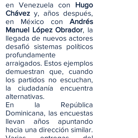
en Venezuela con 
Hugo 
Chávez
 y, años después, 
en México con 
Andrés 
Manuel López Obrador
, la 
llegada de nuevos actores 
desafió sistemas políticos 
profundamente 
arraigados. Estos ejemplos 
demuestran que, cuando 
los partidos no escuchan, 
la ciudadanía encuentra 
alternativas.
En la República 
Dominicana, las encuestas 
llevan años apuntando 
hacia una dirección similar. 
Varias entregas del 