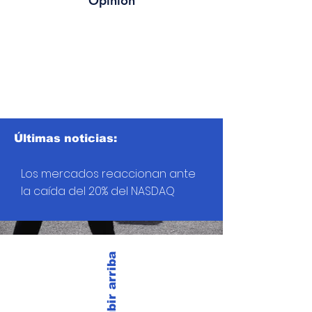
Opinión
Últimas noticias:
Los mercados reaccionan ante
la caída del 20% del NASDAQ
Subir arriba