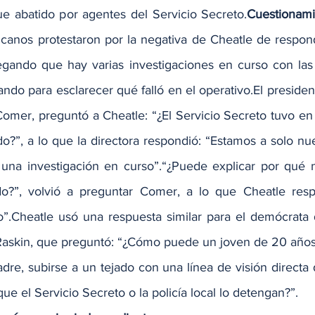
e abatido por agentes del Servicio Secreto.
Cuestionami
licanos protestaron por la negativa de Cheatle de respond
gando que hay varias investigaciones en curso con las 
ndo para esclarecer qué falló en el operativo.El president
omer, preguntó a Cheatle: “¿El Servicio Secreto tuvo e
o?”, a lo que la directora respondió: “Estamos a solo nu
 una investigación en curso”.“¿Puede explicar por qué 
o?”, volvió a preguntar Comer, a lo que Cheatle respo
o”.Cheatle usó una respuesta similar para el demócrata
Raskin, que preguntó: “¿Cómo puede un joven de 20 años, 
dre, subirse a un tejado con una línea de visión directa 
que el Servicio Secreto o la policía local lo detengan?”.