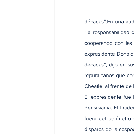
décadas”.En una aud
“la responsabilidad
cooperando con las i
expresidente Donald 
décadas”, dijo en sus
republicanos que con
Cheatle, al frente d
El expresidente fue 
Pensilvania. El tira
fuera del perímetro
disparos de la sospe