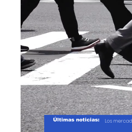
Últimas noticias:
Los mercad