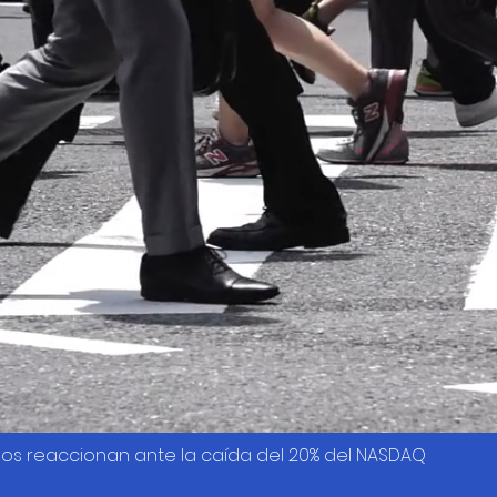
os reaccionan ante la caída del 20% del NASDAQ