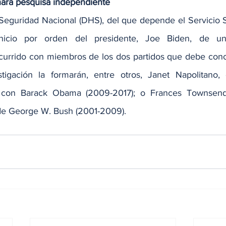
hará pesquisa independiente
eguridad Nacional (DHS), del que depende el Servicio S
icio por orden del presidente, Joe Biden, de una 
currido con miembros de los dos partidos que debe concl
stigación la formarán, entre otros, Janet Napolitano, 
 con Barack Obama (2009-2017); o Frances Townsend,
de George W. Bush (2001-2009).