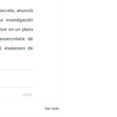
ecreto, anunció 
investigación 
uir en un plazo 
exsecretaria de 
 exasesora de 
Ver todo