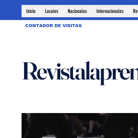
Inicio
Locales
Nacionales
Internacionales
Re
CONTADOR DE VISITAS
Revistalapre