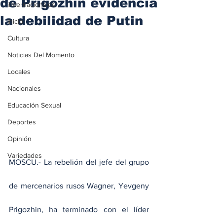
de Prigozhin evidencia
iInternacionales
la debilidad de Putin
Inicio
Cultura
Noticias Del Momento
Locales
Nacionales
Educación Sexual
Deportes
Opinión
Variedades
MOSCU.- La rebelión del jefe del grupo 
de mercenarios rusos Wagner, Yevgeny 
Prigozhin, ha terminado con el líder 