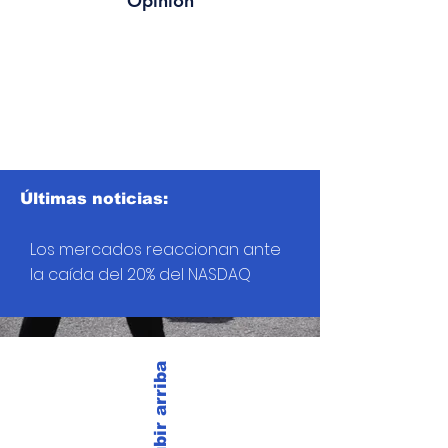
Opinión
Últimas noticias:
Los mercados reaccionan ante
la caída del 20% del NASDAQ
Subir arriba