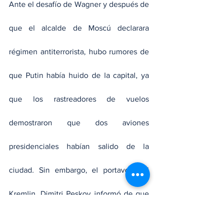
Ante el desafío de Wagner y después de 
que el alcalde de Moscú declarara 
régimen antiterrorista, hubo rumores de 
que Putin había huido de la capital, ya 
que los rastreadores de vuelos 
demostraron que dos aviones 
presidenciales habían salido de la 
ciudad. Sin embargo, el portavoz del 
Kremlin, Dimitri Peskov informó de que 
el presidente seguía en el Kremlin.