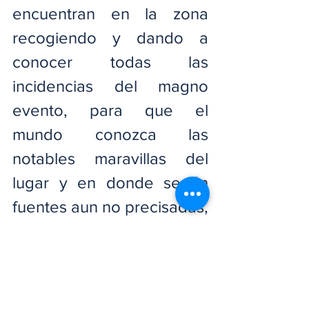
encuentran en la zona 
recogiendo y dando a 
conocer todas las 
incidencias del magno 
evento, para que el 
mundo conozca las 
notables maravillas del 
lugar y en donde según 
fuentes aun no precisadas, 
durante todos estos días y 
hasta el próximo domingo, 
hay una movilidad 
económica que podría 