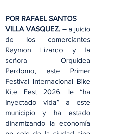
POR RAFAEL SANTOS
VILLA VASQUEZ. –
 a juicio 
de los comerciantes 
Raymon Lizardo y la 
señora Orquídea 
Perdomo, este Primer 
Festival Internacional Bike 
Kite Fest 2026, le “ha 
inyectado vida” a este 
municipio y ha estado 
dinamizando la economía 
no solo de la ciudad sino 