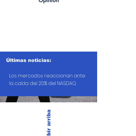
Opinión
Últimas noticias:
Los mercados reaccionan ante
la caída del 20% del NASDAQ
Subir arriba