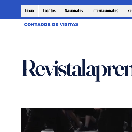
Inicio
Locales
Nacionales
Internacionales
Re
CONTADOR DE VISITAS
Revistalapre