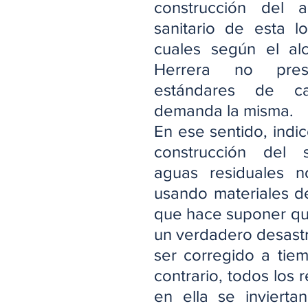
construcción del alc
sanitario de esta loc
cuales según el alc
Herrera no prese
estándares de ca
demanda la misma.
En ese sentido, indic
construcción del 
aguas residuales n
usando materiales de 
que hace suponer que
un verdadero desast
ser corregido a tiem
contrario, todos los 
en ella se invierta