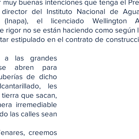
r muy buenas intenciones que tenga el Pres
director del Instituto Nacional de Agua
os (Inapa), el licenciado Wellington A
e rigor no se están haciendo como según l
tar estipulado en el contrato de construcci
 a las grandes 
se abren para 
tuberías de dicho 
antarillado, les 
tierra que sacan, 
ra irremediable 
o las calles sean 
enares, creemos 