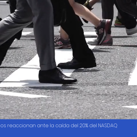
os reaccionan ante la caída del 20% del NASDAQ