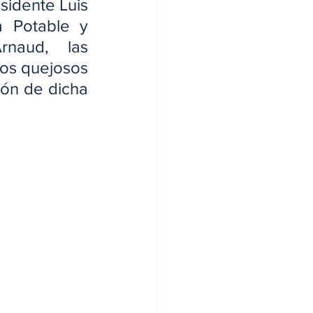
idente Luis 
 Potable y 
rnaud, las 
os quejosos 
ón de dicha 