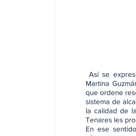
 Así se expres
Martina Guzmán
que ordene resc
sistema de alca
la calidad de l
Tenares les pro
En ese sentido