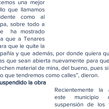
emos una mejor 
llo que llamamos 
idente como al 
apa, sobre todo a 
ue  ha mostrado 
ra que a Tenares 
ra que le quite la 
pañía y que además, por donde quiera qu
jas que sean abierta nuevamente para que
 echen material de mina, del bueno, pues si l
 lo que tendremos como calles”, dieron.
suspendido la obra
Recientemente la a
este municipio o
suspensión de los t