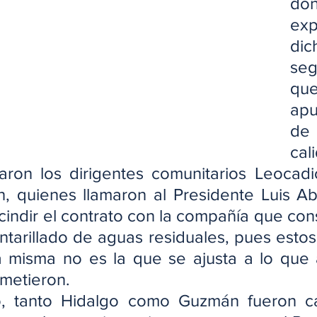
don
exp
dic
seg
qu
apu
de
cal
aron los dirigentes comunitarios Leocadi
, quienes llamaron al Presidente Luis Ab
indir el contrato con la compañía que cons
ntarillado de aguas residuales, pues estos
a misma no es la que se ajusta a lo que a
metieron.
, tanto Hidalgo como Guzmán fueron cat