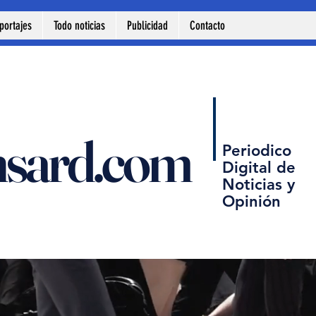
portajes
Todo noticias
Publicidad
Contacto
nsard.com
Periodico
Digital de
Noticias y
Opinión