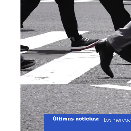
Últimas noticias:
Los mercad