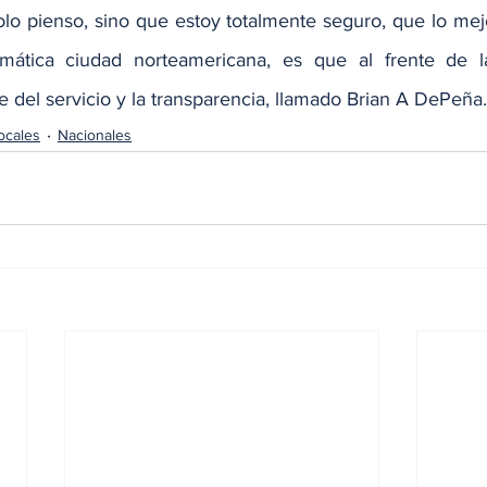
solo pienso, sino que estoy totalmente seguro, que lo mej
ática ciudad norteamericana, es que al frente de la
e del servicio y la transparencia, llamado Brian A DePeña.
ocales
Nacionales