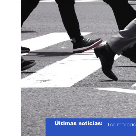
Últimas noticias:
Los mercad