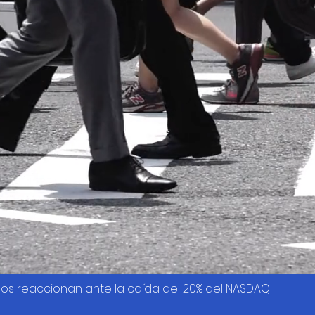
os reaccionan ante la caída del 20% del NASDAQ