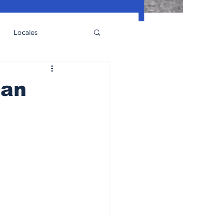
Locales
ian