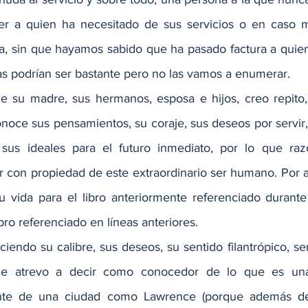
er a quien ha necesitado de sus servicios o en caso mu
, sin que hayamos sabido que ha pasado factura a quien
bas podrían ser bastante pero no las vamos a enumerar.
 su madre, sus hermanos, esposa e hijos, creo repito, 
oce sus pensamientos, su coraje, sus deseos por servir, s
 sus ideales para el futuro inmediato, por lo que raz
 con propiedad de este extraordinario ser humano. Por 
 su vida para el libro anteriormente referenciado durant
ibro referenciado en líneas anteriores.
iendo su calibre, sus deseos, su sentido filantrópico, seri
e me atrevo a decir como conocedor de lo que es un
rente de una ciudad como Lawrence (porque además de 