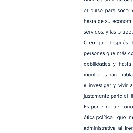
el pulso para socorr
hasta de su economía
servidos, y las prue
Creo que después de
personas que más con
debilidades y hasta
montones para hablar
a investigar y vivir
justamente parió el l
Es por ello que conoc
ética-política, qu
administrativa al f