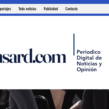
portajes
Todo noticias
Publicidad
Contacto
nsard.com
Periodico
Digital de
Noticias y
Opinión