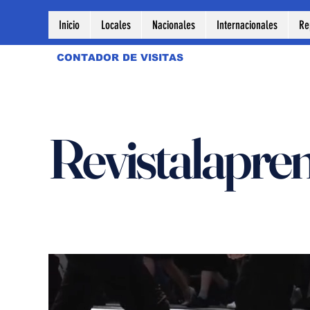
Inicio
Locales
Nacionales
Internacionales
Re
CONTADOR DE VISITAS
Revistalapre