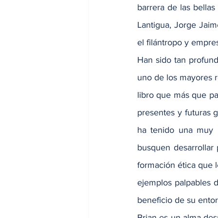
barrera de las bellas
Lantigua, Jorge Jaim
el filántropo y empre
Han sido tan profund
uno de los mayores re
libro que más que pa
presentes y futuras g
ha tenido una muy b
busquen desarrollar p
formación ética que l
ejemplos palpables d
beneficio de su ento
Brian es un alma des