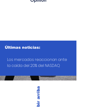
Opinión
Últimas noticias:
Los mercados reaccionan ante
la caída del 20% del NASDAQ
Subir arriba