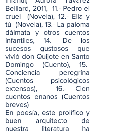
Infantil) Aurora Tavárez 
Belliard, 2011,  11.- Pedro el 
cruel  (Novela), 12.- Ella y 
tú  (Novela), 13.- La paloma 
dálmata y otros cuentos 
infantiles, 14.- De los 
sucesos gustosos que 
vivió don Quijote en Santo 
Domingo (Cuento), 15.- 
Conciencia peregrina 
(Cuentos psicológicos 
extensos),  16.- Cien 
cuentos enanos (Cuentos 
breves)
En poesía, este prolífico y 
buen arquitecto de 
nuestra literatura ha 