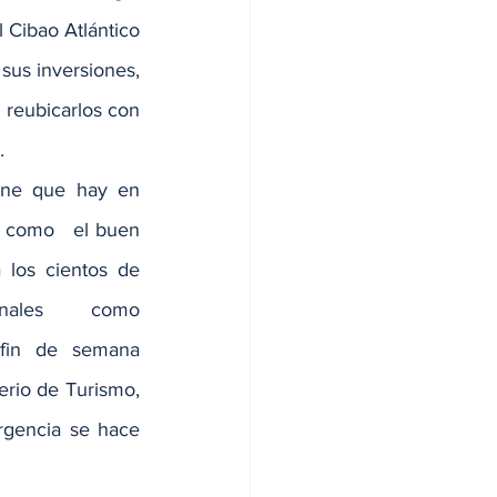
 Cibao Atlántico 
us inversiones, 
 reubicarlos con 
.
iene que hay en 
 como   el buen 
 los cientos de 
onales como 
 fin de semana 
erio de Turismo, 
gencia se hace 