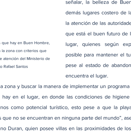
señalar, la belleza de Bue
demás lugares costero de l
la atención de las autoridade
que está el buen futuro de l
as que hay en Buen Hombre, 
lugar, quienes según exp
 la zona con criterios que 
posible para mantener el tur
 atención del Ministerio de 
pese al estado de abandon
o Rafael Santos
encuentra el lugar.
la zona y buscar la manera de implementar un programa 
e hay en el lugar, en donde las condiciones de higiene
rnos como potencial turístico, esto pese a que la pla
s que no se encuentran en ninguna parte del mundo”, as
ino Duran, quien posee villas en las proximidades de los