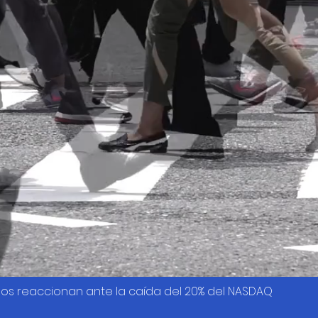
os reaccionan ante la caída del 20% del NASDAQ