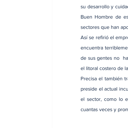
su desarrollo y cuida
Buen Hombre de este
sectores que han apos
Así se refirió el empr
encuentra terribleme
de sus gentes no  ha
el litoral costero de 
Precisa el también t
preside el actual inc
el sector, como lo e
cuantas veces y prome