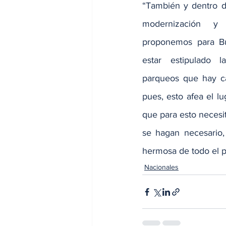
“También y dentro de
modernización y 
proponemos para B
estar estipulado l
parqueos que hay cas
pues, esto afea el l
que para esto necesi
se hagan necesario,
hermosa de todo el pa
Nacionales