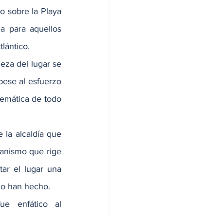
o sobre la Playa 
 para aquellos 
lántico.
eza del lugar se 
ese al esfuerzo 
emática de todo 
la alcaldía que 
ganismo que rige 
ar el lugar una 
 no han hecho.
e enfático al 