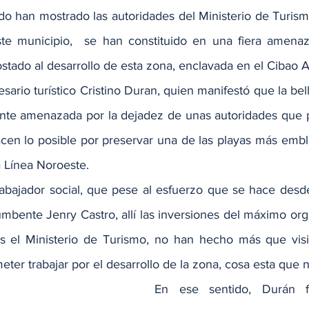
do han mostrado las autoridades del Ministerio de Turism
 municipio,  se han constituido en una fiera amenaza
tado al desarrollo de esta zona, enclavada en el Cibao At
esario turístico Cristino Duran, quien manifestó que la bell
nte amenazada por la dejadez de unas autoridades que p
cen lo posible por preservar una de las playas más embl
la Línea Noroeste.
rabajador social, que pese al esfuerzo que se hace desde 
umbente Jenry Castro, allí las inversiones del máximo or
s el Ministerio de Turismo, no han hecho más que visit
ter trabajar por el desarrollo de la zona, cosa esta que
En ese sentido, Durán fu