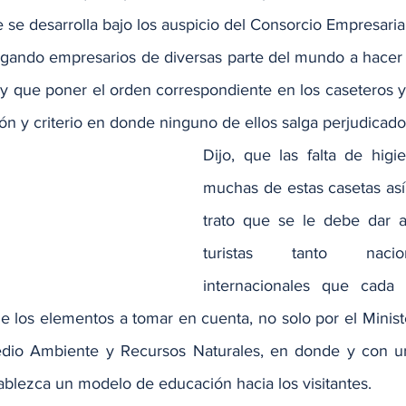
e se desarrolla bajo los auspicio del Consorcio Empresarial
egando empresarios de diversas parte del mundo a hacer s
ay que poner el orden correspondiente en los caseteros y
ón y criterio en donde ninguno de ellos salga perjudicado
Dijo, que las falta de hig
muchas de estas casetas así
trato que se le debe dar a
turistas tanto naci
internacionales que cada
 de los elementos a tomar en cuenta, no solo por el Minist
dio Ambiente y Recursos Naturales, en donde y con ur
ablezca un modelo de educación hacia los visitantes.