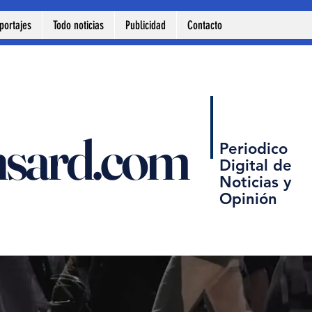
portajes
Todo noticias
Publicidad
Contacto
nsard.com
Periodico
Digital de
Noticias y
Opinión