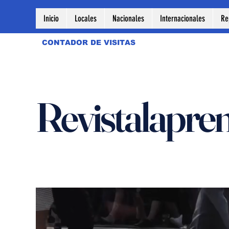
Inicio
Locales
Nacionales
Internacionales
Re
CONTADOR DE VISITAS
Revistalapre