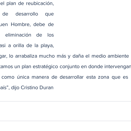
l plan de reubicación, 
de desarrollo que 
uen Hombre, debe de 
a eliminación de los 
i a orilla de la playa, 
ugar, lo arrabaliza mucho más y daña el medio ambiente de
tamos un plan estratégico conjunto en donde intervengan 
 como única manera de desarrollar esta zona que es 
ís”, dijo Cristino Duran