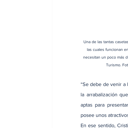
Una de las tantas caset
las cuales funcionan en
necesitan un poco más de
Turismo. Fot
“Se debe de venir a 
la arrabalización qu
aptas para presenta
posee unos atractivo
En ese sentido, Crist