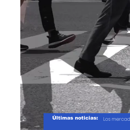
Últimas noticias:
Los mercad