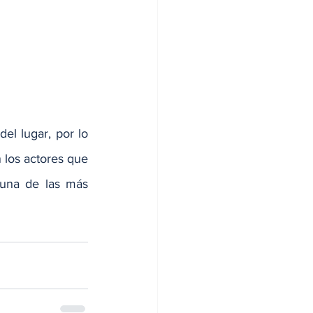
l lugar, por lo 
los actores que 
una de las más 