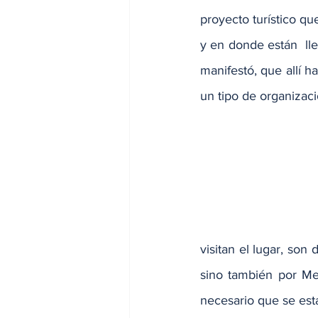
proyecto turístico qu
y en donde están  ll
manifestó, que allí h
un tipo de organizaci
visitan el lugar, son
sino también por Me
necesario que se est