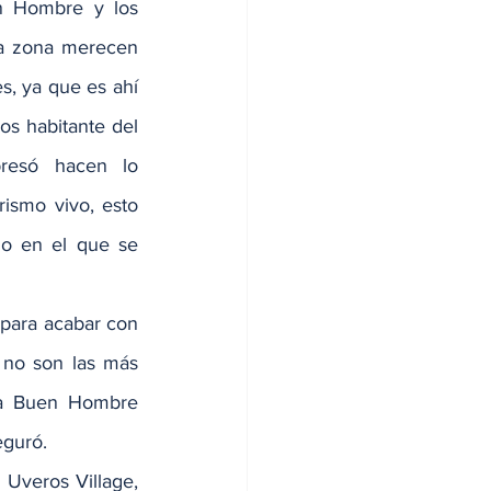
n Hombre y los 
a zona merecen 
s, ya que es ahí 
os habitante del 
resó hacen lo 
ismo vivo, esto 
o en el que se 
para acabar con 
 no son las más 
ya Buen Hombre 
eguró.
 Uveros Village, 