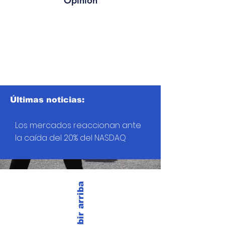
Opinión
Últimas noticias:
Los mercados reaccionan ante
la caída del 20% del NASDAQ
Subir arriba