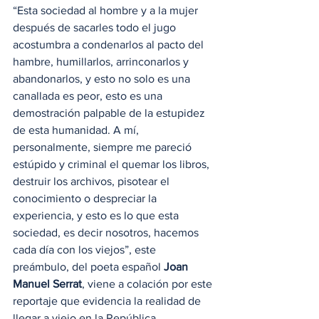
“Esta sociedad al hombre y a la mujer 
después de sacarles todo el jugo 
acostumbra a condenarlos al pacto del 
hambre, humillarlos, arrinconarlos y 
abandonarlos, y esto no solo es una 
canallada es peor, esto es una 
demostración palpable de la estupidez 
de esta humanidad. A mí, 
personalmente, siempre me pareció 
estúpido y criminal el quemar los libros, 
destruir los archivos, pisotear el 
conocimiento o despreciar la 
experiencia, y esto es lo que esta 
sociedad, es decir nosotros, hacemos 
cada día con los viejos”, este 
preámbulo, del poeta español 
Joan 
Manuel Serrat
, viene a colación por este 
reportaje que evidencia la realidad de 
llegar a viejo en la República 