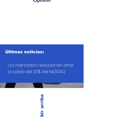
Opinión
Últimas noticias:
Los mercados reaccionan ante
la caída del 20% del NASDAQ
Subir arriba