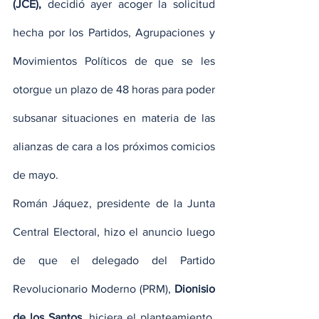
(JCE),
 decidió ayer acoger la solicitud 
hecha por los Partidos, Agrupaciones y 
Movimientos Políticos de que se les 
otorgue un plazo de 48 horas para poder 
subsanar situaciones en materia de las 
alianzas de cara a los próximos comicios 
de mayo.
Román Jáquez, presidente de la Junta 
Central Electoral, hizo el anuncio luego 
de que el delegado del Partido 
Revolucionario Moderno (PRM), 
Dionisio 
de los Santos
, hiciera el planteamiento, 