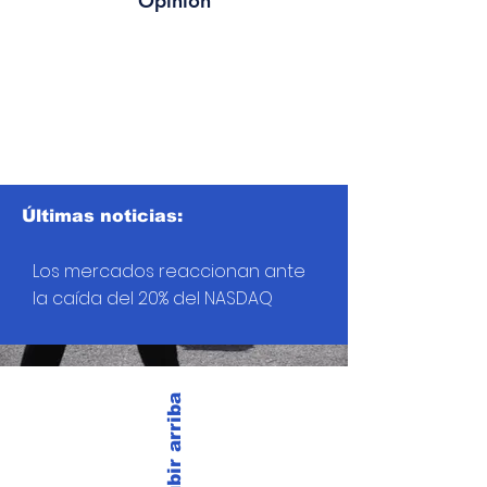
Opinión
Últimas noticias:
Los mercados reaccionan ante
la caída del 20% del NASDAQ
Subir arriba