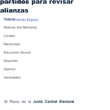
partidos para revisar
iInternacionales
alianzas
Inicio
Cultura
Troi Orlando Espejo
Noticias Del Momento
Locales
Nacionales
Educación Sexual
Deportes
Opinión
Variedades
El Pleno de la 
Junta Central Electoral 