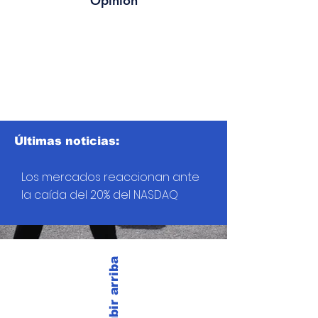
Opinión
Últimas noticias:
Los mercados reaccionan ante
la caída del 20% del NASDAQ
Subir arriba