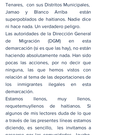
Tenares,  con sus Distritos Municipales,  
Jamao y Blanco Arriba  están 
superpoblados de haitianos. Nadie dice 
ni hace nada. Un verdadero peligro.
Las autoridades de la Dirección General 
de Migración (DGM) en esta 
demarcación (si es que las hay), no están 
haciendo absolutamente nada. Han sido 
pocas las acciones, por no decir que 
ninguna, las que hemos vistos con 
relación al tema de las deportaciones de 
los inmigrantes ilegales en esta 
demarcación.
Estamos llenos, muy llenos, 
requetemuyllenos de haitianos. Si 
algunos de mis lectores duda de lo que 
a través de las presentes líneas estamos 
diciendo, es sencillo,  les invitamos a 
pasearse por las comunidades, Jayabo, 