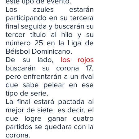
este tipo de evento.
Los azules estarán 
participando en su tercera 
final seguida y buscarán su 
tercer título al hilo y su 
número 25 en la Liga de 
Béisbol Dominicano.
De su lado, 
los rojos 
buscarán su corona 17, 
pero enfrentarán a un rival 
que sabe pelear en ese 
tipo de serie.  
La final estará pactada al 
mejor de siete, es decir, el 
que logre ganar cuatro 
partidos se quedara con la 
corona.