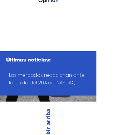
Opinión
Últimas noticias:
Los mercados reaccionan ante
la caída del 20% del NASDAQ
Subir arriba