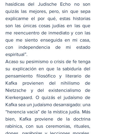
hasídicas del Judische Echo no son 
quizás las mejores, pero, sin que sepa 
explicarme el por qué, estas historias 
son las únicas cosas judías en las que 
me reencuentro de inmediato y con las 
que me siento enseguida en mi casa, 
con independencia de mi estado 
espiritual”.
Acaso su pesimismo o crisis de fe tenga 
su explicación en que la sabiduría del 
pensamiento filosófico y literario de 
Kafka provienen del nihilismo de 
Nietzsche y del existencialismo de 
Kierkergaard. O quizás el judaísmo de 
Kafka sea un judaísmo desarraigado: una 
“herencia vacía” de la mística judía. Más 
bien, Kafka proviene de la doctrina 
rabínica, con sus ceremonias, rituales, 
dones, parábolas y lecciones morales. 