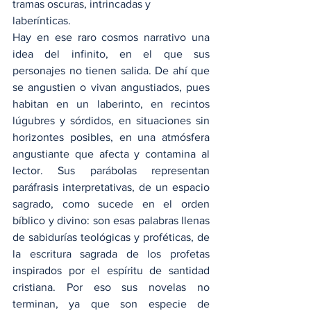
tramas oscuras, intrincadas y 
laberínticas.
Hay en ese raro cosmos narrativo una 
idea del infinito, en el que sus 
personajes no tienen salida. De ahí que 
se angustien o vivan angustiados, pues 
habitan en un laberinto, en recintos 
lúgubres y sórdidos, en situaciones sin 
horizontes posibles, en una atmósfera 
angustiante que afecta y contamina al 
lector. Sus parábolas representan 
paráfrasis interpretativas, de un espacio 
sagrado, como sucede en el orden 
bíblico y divino: son esas palabras llenas 
de sabidurías teológicas y proféticas, de 
la escritura sagrada de los profetas 
inspirados por el espíritu de santidad 
cristiana. Por eso sus novelas no 
terminan, ya que son especie de 