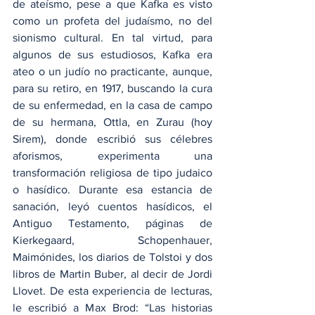
de ateísmo, pese a que Kafka es visto 
como un profeta del judaísmo, no del 
sionismo cultural. En tal virtud, para 
algunos de sus estudiosos, Kafka era 
ateo o un judío no practicante, aunque, 
para su retiro, en 1917, buscando la cura 
de su enfermedad, en la casa de campo 
de su hermana, Ottla, en Zurau (hoy 
Sirem), donde escribió sus célebres 
aforismos, experimenta una 
transformación religiosa de tipo judaico 
o hasídico. Durante esa estancia de 
sanación, leyó cuentos hasídicos, el 
Antiguo Testamento, páginas de 
Kierkegaard, Schopenhauer, 
Maimónides, los diarios de Tolstoi y dos 
libros de Martin Buber, al decir de Jordi 
Llovet. De esta experiencia de lecturas, 
le escribió a Max Brod: “Las historias 