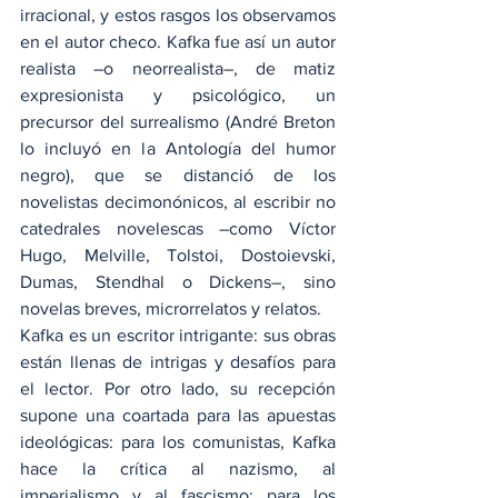
irracional, y estos rasgos los observamos 
en el autor checo. Kafka fue así un autor 
realista –o neorrealista–, de matiz 
expresionista y psicológico, un 
precursor del surrealismo (André Breton 
lo incluyó en la Antología del humor 
negro), que se distanció de los 
novelistas decimonónicos, al escribir no 
catedrales novelescas –como Víctor 
Hugo, Melville, Tolstoi, Dostoievski, 
Dumas, Stendhal o Dickens–, sino 
novelas breves, microrrelatos y relatos.
Kafka es un escritor intrigante: sus obras 
están llenas de intrigas y desafíos para 
el lector. Por otro lado, su recepción 
supone una coartada para las apuestas 
ideológicas: para los comunistas, Kafka 
hace la crítica al nazismo, al 
imperialismo y al fascismo; para los 