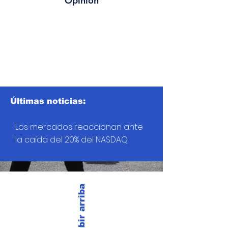
Opinión
Últimas noticias:
Los mercados reaccionan ante
la caída del 20% del NASDAQ
Subir arriba