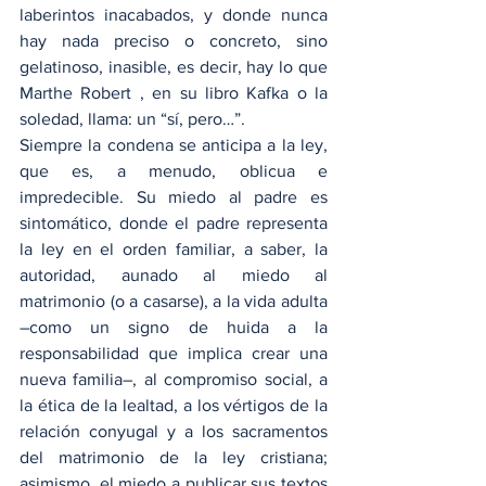
laberintos inacabados, y donde nunca 
hay nada preciso o concreto, sino 
gelatinoso, inasible, es decir, hay lo que 
Marthe Robert , en su libro Kafka o la 
soledad, llama: un “sí, pero…”.
Siempre la condena se anticipa a la ley, 
que es, a menudo, oblicua e 
impredecible. Su miedo al padre es 
sintomático, donde el padre representa 
la ley en el orden familiar, a saber, la 
autoridad, aunado al miedo al 
matrimonio (o a casarse), a la vida adulta 
–como un signo de huida a la 
responsabilidad que implica crear una 
nueva familia–, al compromiso social, a 
la ética de la lealtad, a los vértigos de la 
relación conyugal y a los sacramentos 
del matrimonio de la ley cristiana; 
asimismo, el miedo a publicar sus textos 