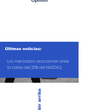
Opinión
Últimas noticias:
Los mercados reaccionan ante
la caída del 20% del NASDAQ
Subir arriba