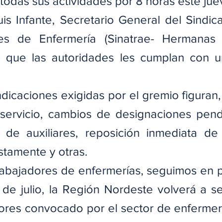
 todas sus actividades por 8 horas este jue
s Infante, Secretario General del Sindica
s de Enfermería (Sinatrae- Hermanas Mi
 que las autoridades les cumplan con un
ndicaciones exigidas por el gremio figuran, 
servicio, cambios de designaciones pend
de auxiliares, reposición inmediata de 
stamente y otras.
rabajadores de enfermerías, seguimos en pi
 de julio, la Región Nordeste volverá a sen
ores convocado por el sector de enfermería”