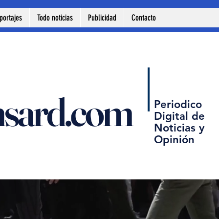
portajes
Todo noticias
Publicidad
Contacto
nsard.com
Periodico
Digital de
Noticias y
Opinión