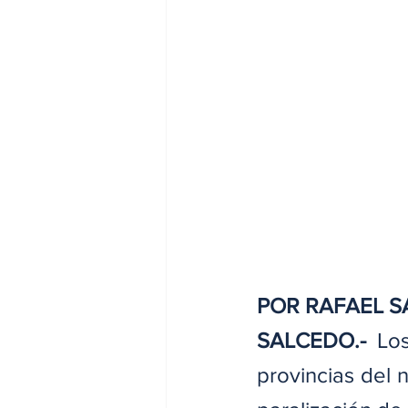
POR RAFAEL 
SALCEDO.-
 Los
provincias del 