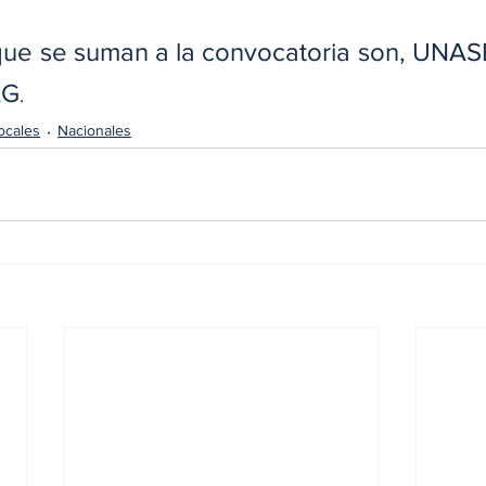
que se suman a la convocatoria son, UNAS
AG
.
ocales
Nacionales