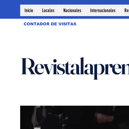
Inicio
Locales
Nacionales
Internacionales
Re
CONTADOR DE VISITAS
Revistalapre