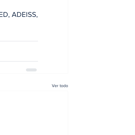
ED, ADEISS, 
Ver todo