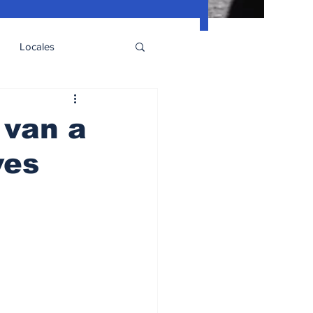
Locales
 van a
ves