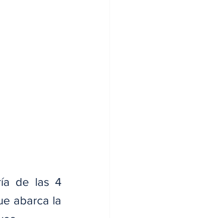
ía de las 4 
e abarca la 