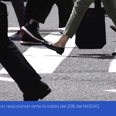
os reaccionan ante la caída del 20% del NASDAQ