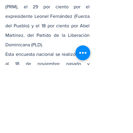
(PRM), el 29 por ciento por el 
expresidente Leonel Fernández (Fuerza 
del Pueblo) y el 18 por ciento por Abel 
Martínez, del Partido de la Liberación 
Dominicana (PLD).
Esta encuesta nacional se realizó del 12 
al 18 de noviembre pasado y 
comprendió a mil 77 adultos, de acuerdo 
con Diario Libre.mem/mpv
Nacionales