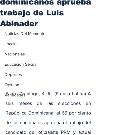
dominicanos aprueba
iInternacionales
trabajo de Luis
Inicio
Abinader
Cultura
Noticias Del Momento
Locales
Nacionales
Educación Sexual
Deportes
Opinión
Santo Domingo, 4 dic (Prensa Latina) A 
Variedades
seis meses de las elecciones en 
República Dominicana, el 65 por ciento 
de los nacionales aprueba el trabajo del 
candidato del oficialista PRM y actual 