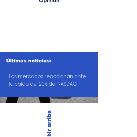
Opinión
Últimas noticias:
Los mercados reaccionan ante
la caída del 20% del NASDAQ
Subir arriba