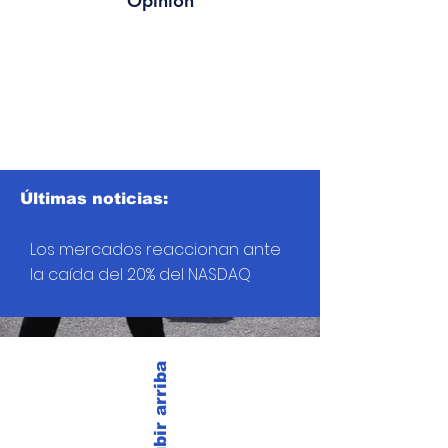
Opinión
Últimas noticias:
Los mercados reaccionan ante
la caída del 20% del NASDAQ
Subir arriba