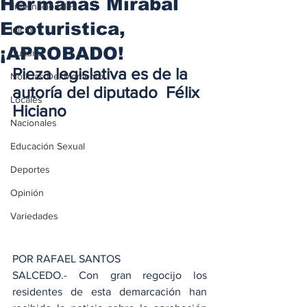
Hermanas Mirabal
iInternacionales
Ecoturistica,
Inicio
¡APROBADO!
Cultura
Pieza legislativa es de la 
Noticias Del Momento
autoría del diputado  Félix 
Locales
Hiciano
Nacionales
Educación Sexual
Deportes
Opinión
Variedades
POR RAFAEL SANTOS
SALCEDO.- Con gran regocijo los 
residentes de esta demarcación han 