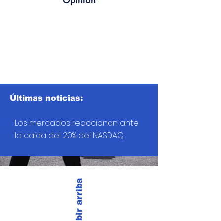
Opinión
Últimas noticias:
Los mercados reaccionan ante
la caída del 20% del NASDAQ
Subir arriba