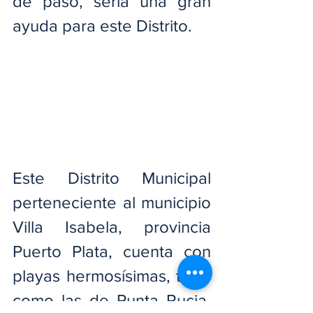
de paso, sería una gran 
ayuda para este Distrito.
Este Distrito Municipal 
perteneciente al municipio 
Villa Isabela, provincia 
Puerto Plata, cuenta con 
playas hermosísimas, tales 
como las de Punta Rucia, 