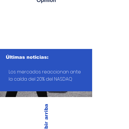
Opinión
Últimas noticias:
Los mercados reaccionan ante
la caída del 20% del NASDAQ
Subir arriba