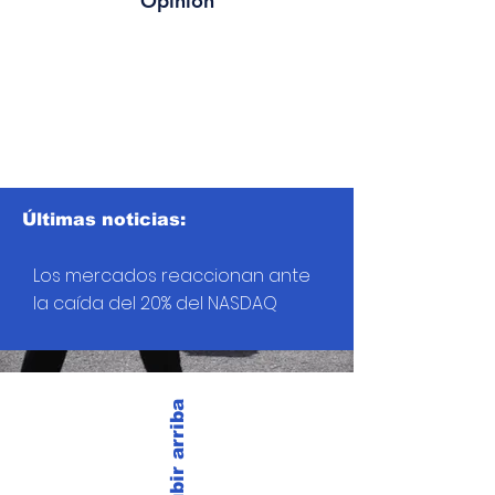
Opinión
Últimas noticias:
Los mercados reaccionan ante
la caída del 20% del NASDAQ
Subir arriba