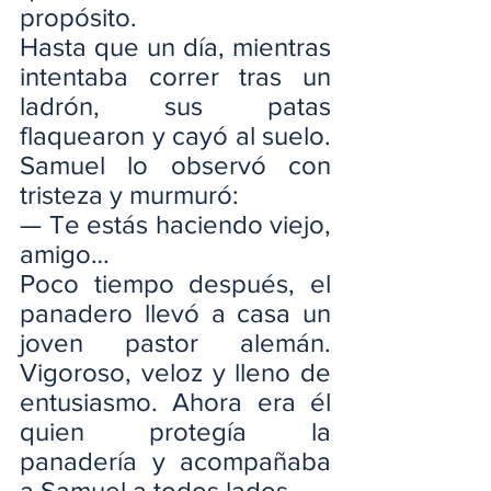
propósito.
Hasta que un día, mientras 
intentaba correr tras un 
ladrón, sus patas 
flaquearon y cayó al suelo. 
Samuel lo observó con 
tristeza y murmuró:
— Te estás haciendo viejo, 
amigo…
Poco tiempo después, el 
panadero llevó a casa un 
joven pastor alemán. 
Vigoroso, veloz y lleno de 
entusiasmo. Ahora era él 
quien protegía la 
panadería y acompañaba 
a Samuel a todos lados.