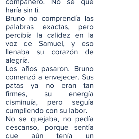
compañero. No sé qué 
haría sin ti.
Bruno no comprendía las 
palabras exactas, pero 
percibía la calidez en la 
voz de Samuel, y eso 
llenaba su corazón de 
alegría.
Los años pasaron. Bruno 
comenzó a envejecer. Sus 
patas ya no eran tan 
firmes, su energía 
disminuía, pero seguía 
cumpliendo con su labor.
No se quejaba, no pedía 
descanso, porque sentía 
que aún tenía un 