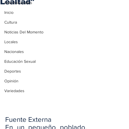
Lealtad"
iInternacionales
Inicio
Cultura
Noticias Del Momento
Locales
Nacionales
Educación Sexual
Deportes
Opinión
Variedades
Fuente Externa
En un pequeño poblado, 