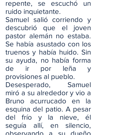
repente, se escuchó un 
ruido inquietante.
Samuel salió corriendo y 
descubrió que el joven 
pastor alemán no estaba. 
Se había asustado con los 
truenos y había huido. Sin 
su ayuda, no había forma 
de ir por leña y 
provisiones al pueblo.
Desesperado, Samuel 
miró a su alrededor y vio a 
Bruno acurrucado en la 
esquina del patio. A pesar 
del frío y la nieve, él 
seguía allí, en silencio, 
observando a su dueño 