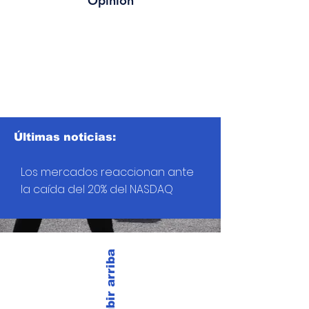
Opinión
Últimas noticias:
Los mercados reaccionan ante
la caída del 20% del NASDAQ
Subir arriba