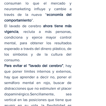
consuman lo que el mercado y 
neuromarketing influye y cambie a 
través de la nueva “
economía del 
comportamiento
”.
El lavado de cerebro 
ahora tiene más 
vigencia
, recluta a más personas, 
condiciona y ejerce mayor control 
mental, para obtener los resultados 
esperado a través del dinero plástico, de 
los símbolos y de la cultura del 
consumo.
Para evitar el “lavado del cerebro”
, hay 
que poner límites internos y externos, 
hay que aprender a decir no, poner el 
semáforo mental en rojo, buscar de 
distracciones que no estimulen el placer 
dopaminérgico.Sencillamente, sea 
vertical en las posiciones que tiene que 
asumir en su vida, la flexibilidad es 