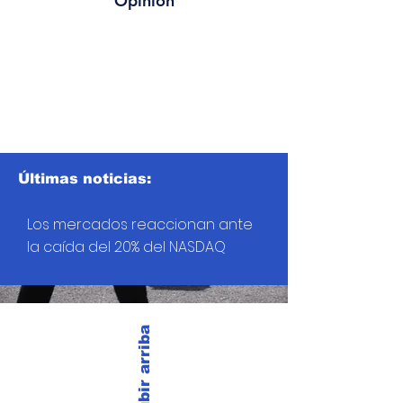
Opinión
Últimas noticias:
Los mercados reaccionan ante
la caída del 20% del NASDAQ
Subir arriba