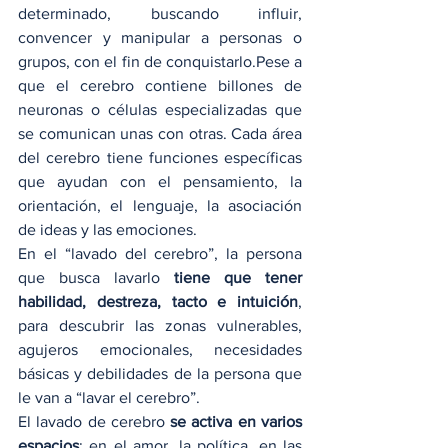
determinado, buscando influir, 
convencer y manipular a personas o 
grupos, con el fin de conquistarlo.Pese a 
que el cerebro contiene billones de 
neuronas o células especializadas que 
se comunican unas con otras. Cada área 
del cerebro tiene funciones específicas 
que ayudan con el pensamiento, la 
orientación, el lenguaje, la asociación 
de ideas y las emociones.
En el “lavado del cerebro”, la persona 
que busca lavarlo 
tiene que tener 
habilidad, destreza, tacto e intuición
, 
para descubrir las zonas vulnerables, 
agujeros emocionales, necesidades 
básicas y debilidades de la persona que 
le van a “lavar el cerebro”.
El lavado de cerebro
 se activa en varios 
espacios
: en el amor, la política, en las 