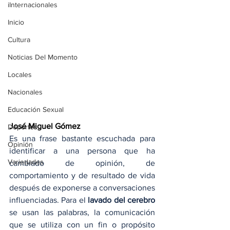
iInternacionales
Inicio
Cultura
Noticias Del Momento
Locales
Nacionales
Educación Sexual
José Miguel Gómez
Deportes
Es una frase bastante escuchada para 
Opinión
identificar a una persona que ha 
Variedades
cambiado de opinión, de 
comportamiento y de resultado de vida 
después de exponerse a conversaciones 
influenciadas. Para el 
lavado del cerebro
se usan las palabras, la comunicación 
que se utiliza con un fin o propósito 