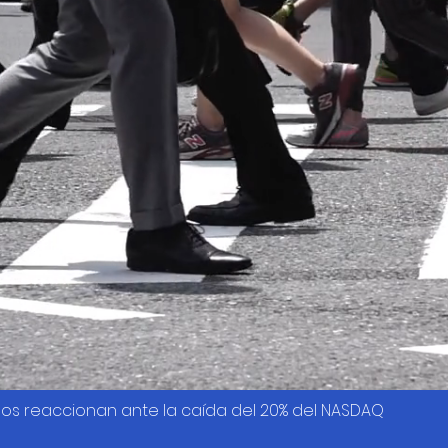
os reaccionan ante la caída del 20% del NASDAQ