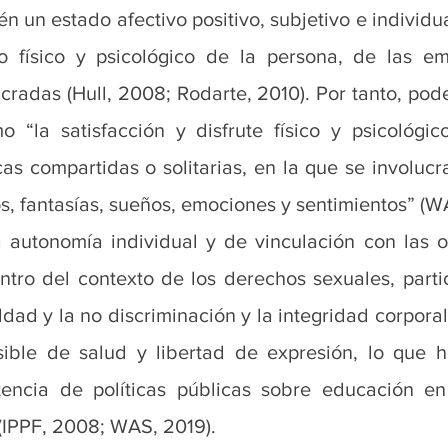
 un estado afectivo positivo, subjetivo e individua
o físico y psicológico de la persona, de las em
cradas (Hull, 2008; Rodarte, 2010). Por tanto, pode
o “la satisfacción y disfrute físico y psicológic
cas compartidas o solitarias, en la que se involucr
, fantasías, sueños, emociones y sentimientos” (W
 autonomía individual y de vinculación con las ot
tro del contexto de los derechos sexuales, partic
dad y la no discriminación y la integridad corporal,
sible de salud y libertad de expresión, lo que h
stencia de políticas públicas sobre educación en
 (IPPF, 2008; WAS, 2019).