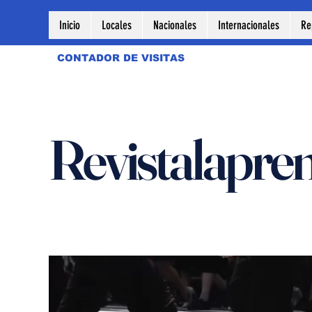
Inicio
Locales
Nacionales
Internacionales
Re
CONTADOR DE VISITAS
Revistalapre