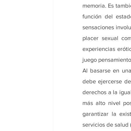
memoria. Es también
función del estad
sensaciones involu
placer sexual com
experiencias eróti
juego pensamientos
Al basarse en una
debe ejercerse den
derechos a la igual
más alto nivel po
garantizar la exi
servicios de salud