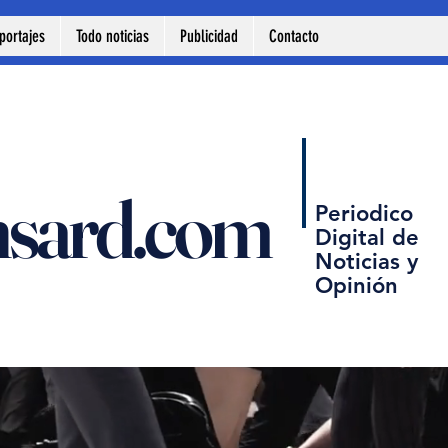
portajes
Todo noticias
Publicidad
Contacto
nsard.com
Periodico
Digital de
Noticias y
Opinión