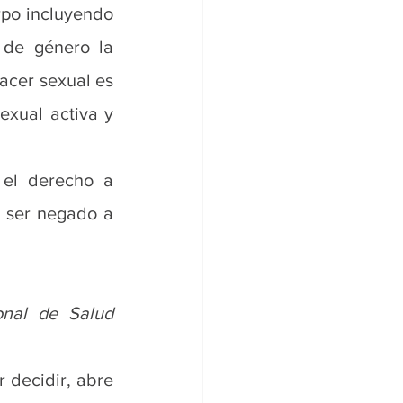
po incluyendo 
 de género la 
acer sexual es 
exual activa y 
el derecho a 
 ser negado a 
onal de Salud 
 decidir, abre 