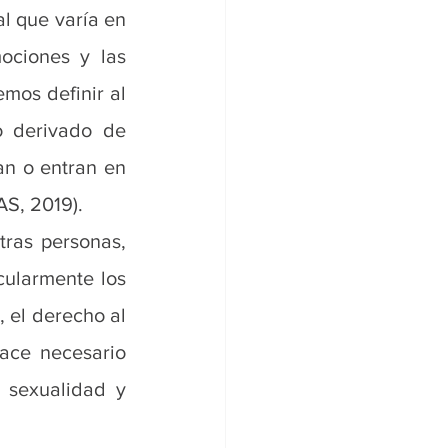
l que varía en 
ociones y las 
mos definir al 
o derivado de 
an o entran en 
AS, 2019).
ras personas, 
ularmente los 
 el derecho al 
ace necesario 
 sexualidad y 