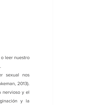
o leer nuestro 
.
r sexual nos 
keman, 2013). 
 nervioso y el 
ginación y la 