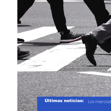
Últimas noticias:
Los mercad