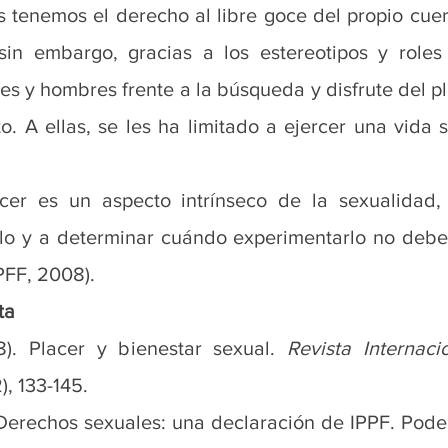
 tenemos el derecho al libre goce del propio cuer
 sin embargo, gracias a los estereotipos y roles
s y hombres frente a la búsqueda y disfrute del pl
o. A ellas, se les ha limitado a ejercer una vida s
er es un aspecto intrínseco de la sexualidad, 
rlo y a determinar cuándo experimentarlo no debe
PFF, 2008).
ta
8). Placer y bienestar sexual. 
Revista Internaci
2), 133-145.
Derechos sexuales: una declaración de IPPF. Poder