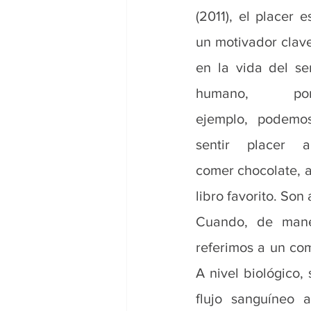
(2011), el placer es
un motivador clave
en la vida del ser
humano, por
ejemplo, podemos
sentir placer al
comer chocolate, al
libro favorito. Son
Cuando, de maner
referimos a un co
A nivel biológico,
flujo sanguíneo a