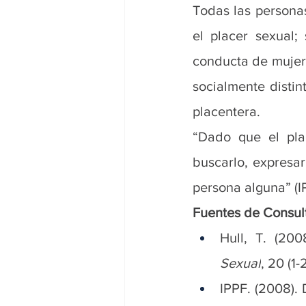
Todas las personas
el placer sexual;
conducta de mujere
socialmente distint
placentera.
“Dado que el plac
buscarlo, expresa
persona alguna” (I
Fuentes de Consul
Hull, T. (200
Sexual
, 20 (1-
IPPF. (2008). 