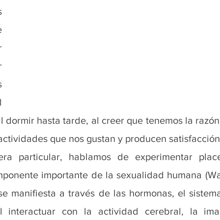
 
 
 
 
 
 
 dormir hasta tarde, al creer que tenemos la razón 
 actividades que nos gustan y producen satisfacción
a particular, hablamos de experimentar place
mponente importante de la sexualidad humana (Wa
 se manifiesta a través de las hormonas, el sistema
l interactuar con la actividad cerebral, la ima