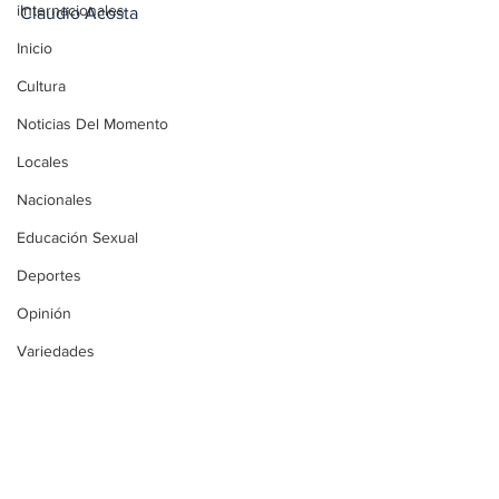
iInternacionales
Claudio Acosta
Inicio
Cultura
Noticias Del Momento
Locales
Nacionales
Educación Sexual
Deportes
Opinión
Variedades