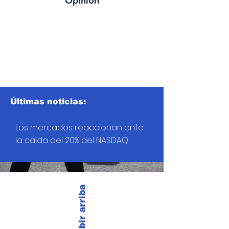
Opinión
Últimas noticias:
Los mercados reaccionan ante
la caída del 20% del NASDAQ
Subir arriba