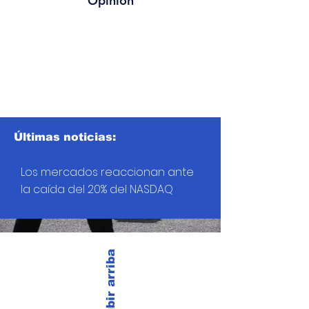
Opinión
Últimas noticias:
Los mercados reaccionan ante
la caída del 20% del NASDAQ
Subir arriba