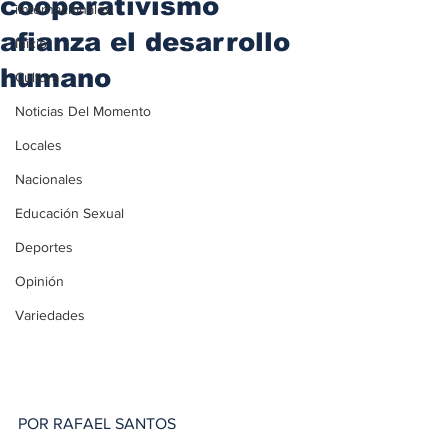
cooperativismo
iInternacionales
afianza el desarrollo
Inicio
humano
Cultura
Noticias Del Momento
Locales
Nacionales
Educación Sexual
Deportes
Opinión
Variedades
POR RAFAEL SANTOS