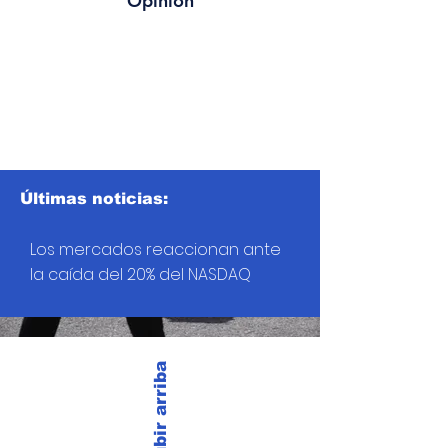
Opinión
Últimas noticias:
Los mercados reaccionan ante
la caída del 20% del NASDAQ
Subir arriba