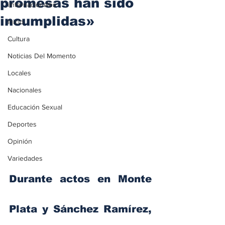
promesas han sido
iInternacionales
incumplidas»
Inicio
Cultura
Noticias Del Momento
Locales
Nacionales
Educación Sexual
Deportes
Opinión
Variedades
Durante actos en Monte 
Plata y Sánchez Ramírez, 