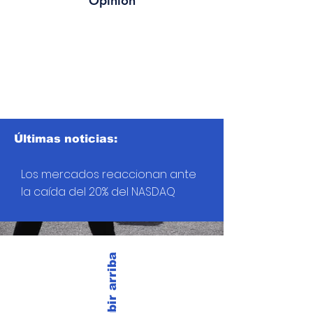
Opinión
Últimas noticias:
Los mercados reaccionan ante
la caída del 20% del NASDAQ
Subir arriba