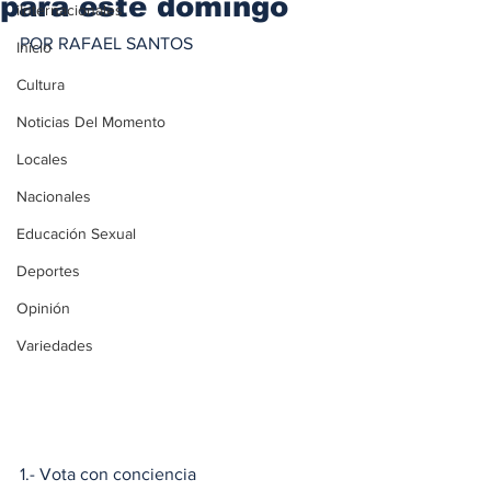
para este domingo
iInternacionales
POR RAFAEL SANTOS
Inicio
Cultura
Noticias Del Momento
Locales
Nacionales
Educación Sexual
Deportes
Opinión
Variedades
1.- Vota con conciencia