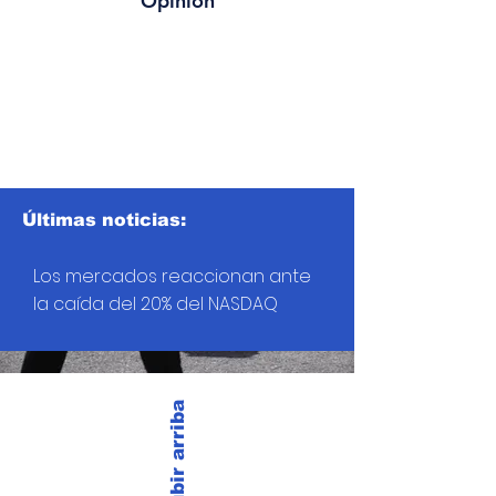
Opinión
Últimas noticias:
Los mercados reaccionan ante
la caída del 20% del NASDAQ
Subir arriba