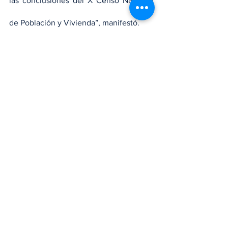
las conclusiones del X Censo Nacional 
de Población y Vivienda”, manifestó.
Nacionales
Ver todo
Entradas recientes