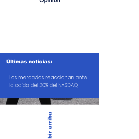
Opinión
Últimas noticias:
Los mercados reaccionan ante
la caída del 20% del NASDAQ
Subir arriba