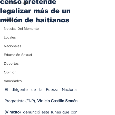
censo pretende
iInternacionales
legalizar más de un
Inicio
millón de haitianos
Cultura
Noticias Del Momento
Locales
Nacionales
Educación Sexual
Deportes
Opinión
Variedades
El dirigente de la Fuerza Nacional 
Progresista (FNP), 
Vinicio Castillo Semán 
(Vinicito)
, denunció este lunes que con 