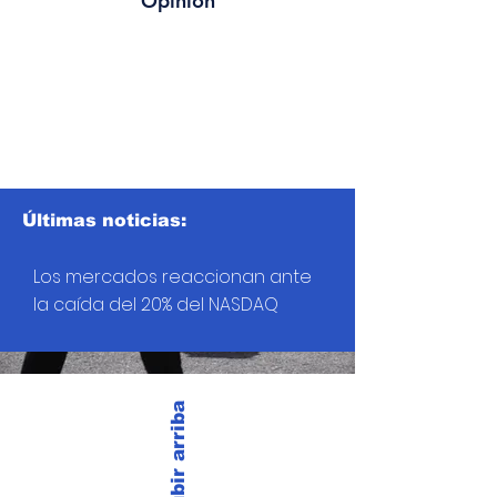
Opinión
Últimas noticias:
Los mercados reaccionan ante
la caída del 20% del NASDAQ
Subir arriba