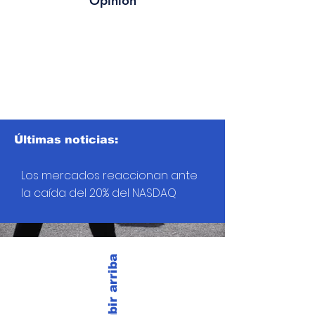
Opinión
Últimas noticias:
Los mercados reaccionan ante
la caída del 20% del NASDAQ
Subir arriba