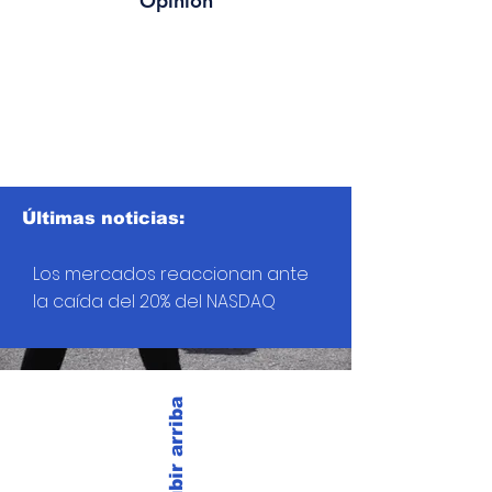
Opinión
Últimas noticias:
Los mercados reaccionan ante
la caída del 20% del NASDAQ
Subir arriba