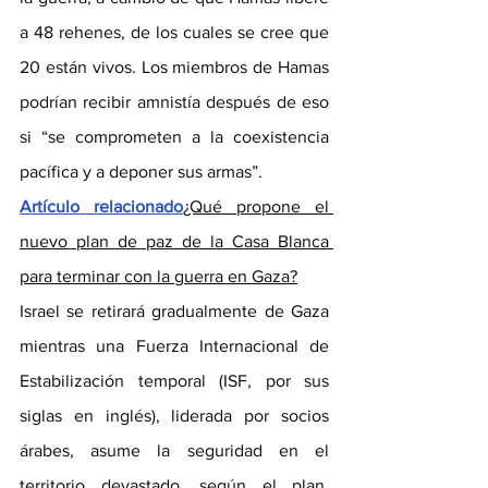
a 48 rehenes, de los cuales se cree que 
20 están vivos. Los miembros de Hamas 
podrían recibir amnistía después de eso 
si “se comprometen a la coexistencia 
pacífica y a deponer sus armas”.
Artículo relacionado
¿Qué propone el 
nuevo plan de paz de la Casa Blanca 
para terminar con la guerra en Gaza?
Israel se retirará gradualmente de Gaza 
mientras una Fuerza Internacional de 
Estabilización temporal (ISF, por sus 
siglas en inglés), liderada por socios 
árabes, asume la seguridad en el 
territorio devastado, según el plan. 