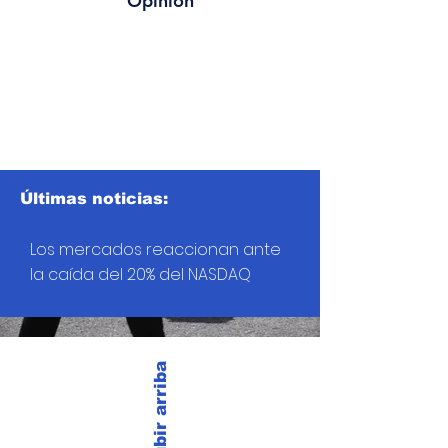
Opinión
Últimas noticias:
Los mercados reaccionan ante
la caída del 20% del NASDAQ
Subir arriba