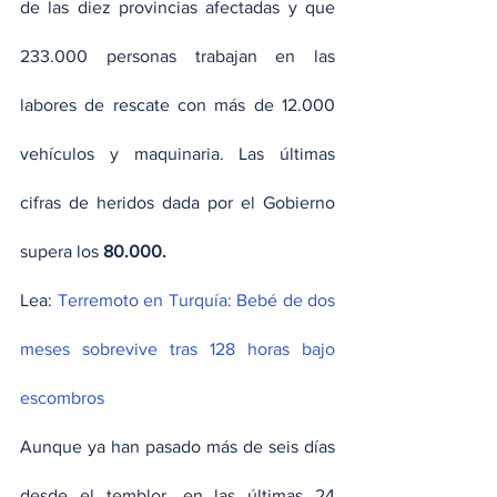
de las diez provincias afectadas y que 
233.000 personas trabajan en las 
labores de rescate con más de 12.000 
vehículos y maquinaria. Las últimas 
cifras de heridos dada por el Gobierno 
supera los 
80.000.
Lea: 
Terremoto en Turquía: Bebé de dos 
meses sobrevive tras 128 horas bajo 
escombros
Aunque ya han pasado más de seis días 
desde el temblor, en las últimas 24 