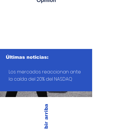
Opinión
Últimas noticias:
Los mercados reaccionan ante
la caída del 20% del NASDAQ
Subir arriba