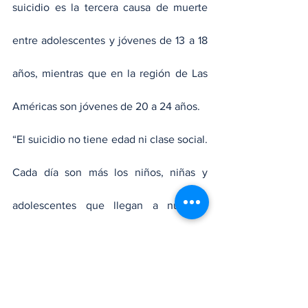
suicidio es la tercera causa de muerte 
entre adolescentes y jóvenes de 13 a 18 
años, mientras que en la región de Las 
Américas son jóvenes de 20 a 24 años.
“El suicidio no tiene edad ni clase social. 
Cada día son más los niños, niñas y 
adolescentes que llegan a nuestras 
consultas con ideas e intentos suicidas”, 
apuntó Abril María Arias Taveras, 
presidenta de Codopsi. 