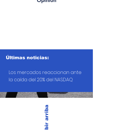
Opinión
Últimas noticias:
Los mercados reaccionan ante
la caída del 20% del NASDAQ
Subir arriba