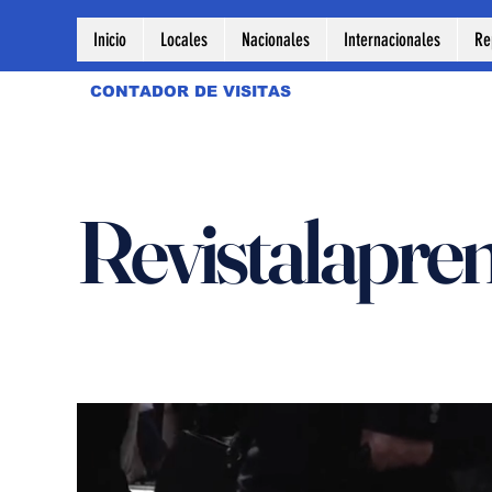
Inicio
Locales
Nacionales
Internacionales
Re
CONTADOR DE VISITAS
Revistalapre