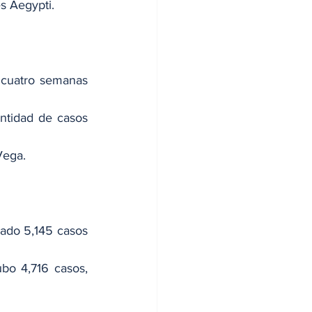
s Aegypti.
 cuatro semanas 
ntidad de casos 
Vega.
rado 5,145 casos 
o 4,716 casos, 