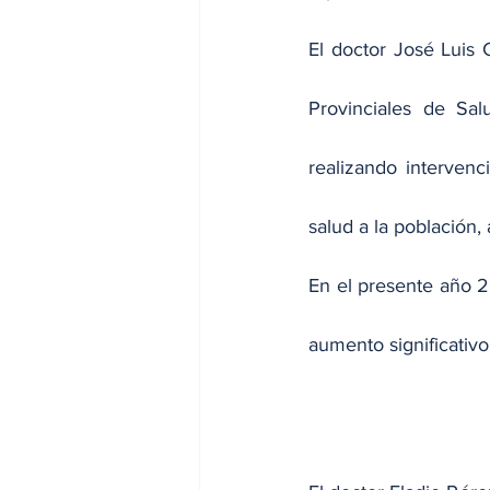
El doctor José Luis 
Provinciales de Sa
realizando intervenc
salud a la población,
En el presente año 2
aumento significativ