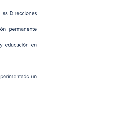
las Direcciones 
ión permanente 
 y educación en 
xperimentado un 