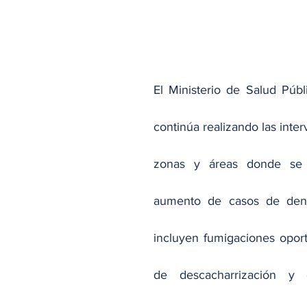
El Ministerio de Salud Públ
continúa realizando las inter
zonas y áreas donde se h
aumento de casos de deng
incluyen fumigaciones oport
de descacharrización y e