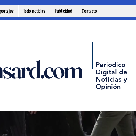
portajes
Todo noticias
Publicidad
Contacto
nsard.com
Periodico
Digital de
Noticias y
Opinión