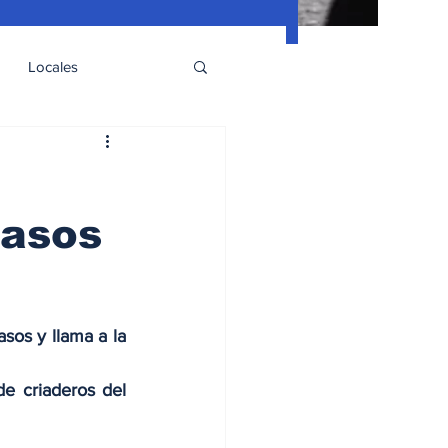
Locales
casos
os y llama a la 
e criaderos del 