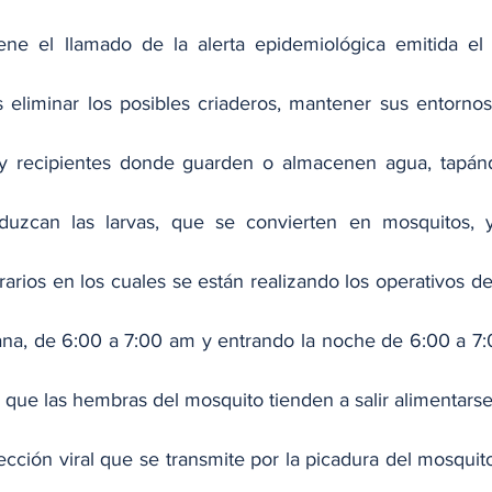
ene el llamado de la alerta epidemiológica emitida el 
s eliminar los posibles criaderos, mantener sus entornos
 y recipientes donde guarden o almacenen agua, tapándo
duzcan las larvas, que se convierten en mosquitos, y
arios en los cuales se están realizando los operativos d
na, de 6:00 a 7:00 am y entrando la noche de 6:00 a 7:
 que las hembras del mosquito tienden a salir alimentarse
cción viral que se transmite por la picadura del mosquito