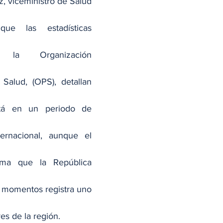
z, viceministro de Salud 
que las estadísticas 
 la Organización 
Salud, (OPS), detallan 
á en un periodo de 
ernacional, aunque el 
ma que la República 
 momentos registra uno 
es de la región.