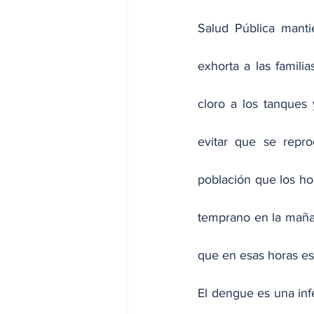
Salud Pública manti
exhorta a las familia
cloro a los tanques
evitar que se repro
población que los hor
temprano en la maña
que en esas horas es
El dengue es una infe