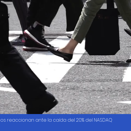
os reaccionan ante la caída del 20% del NASDAQ