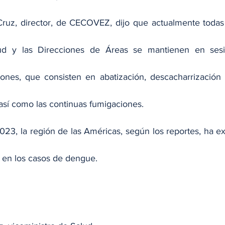
Cruz, director, de CECOVEZ, dijo que actualmente todas 
lud y las Direcciones de Áreas se mantienen en ses
iones, que consisten en abatización, descacharrización
 así como las continuas fumigaciones.
023, la región de las Américas, según los reportes, ha e
o en los casos de dengue.