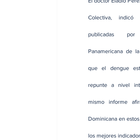
El doctor Eladio Pére
Colectiva, indicó 
publicadas por
Panamericana de la 
que el dengue est
repunte a nivel int
mismo informe afir
Dominicana en estos
los mejores indicador