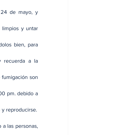
24 de mayo, y  
 limpios y untar 
los bien, para 
 recuerda a la 
e fumigación son 
00 pm. debido a 
 y reproducirse.
 a las personas, 