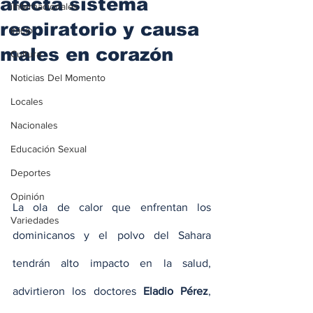
afecta sistema
iInternacionales
respiratorio y causa
Inicio
males en corazón
Cultura
Noticias Del Momento
Locales
Nacionales
Educación Sexual
Deportes
Opinión
La ola de calor que enfrentan los 
Variedades
dominicanos y el polvo del Sahara 
tendrán alto impacto en la salud, 
advirtieron los doctores 
Eladio Pérez
, 