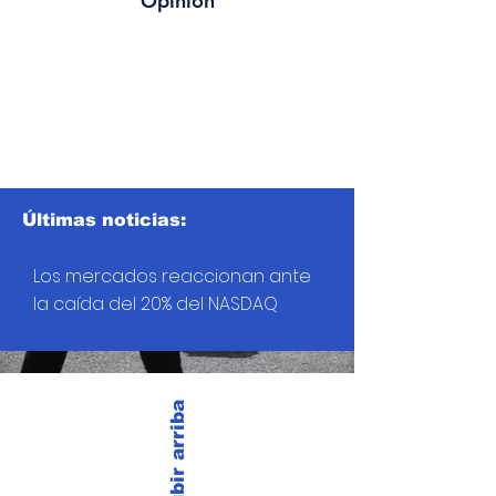
Opinión
Últimas noticias:
Los mercados reaccionan ante
la caída del 20% del NASDAQ
Subir arriba