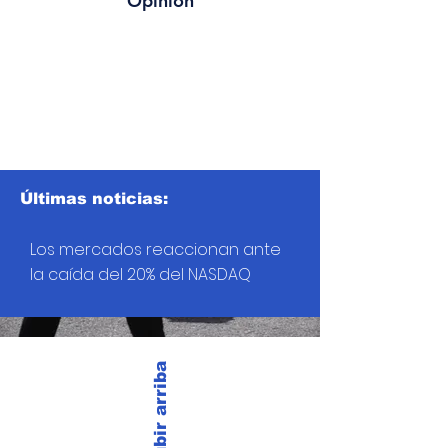
Opinión
Últimas noticias:
Los mercados reaccionan ante
la caída del 20% del NASDAQ
Subir arriba