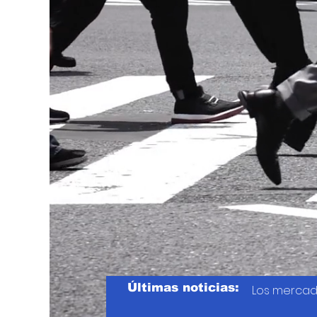
Últimas noticias:
Los mercad