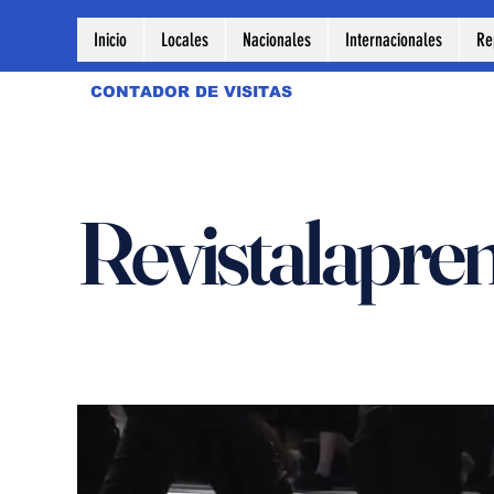
Inicio
Locales
Nacionales
Internacionales
Re
CONTADOR DE VISITAS
Revistalapre