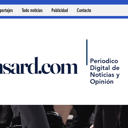
portajes
Todo noticias
Publicidad
Contacto
nsard.com
Periodico
Digital de
Noticias y
Opinión