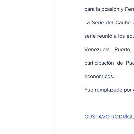
para la ocasión y Fe
La Serie del Caribe 
serie reunió a los e
Venezuela, Puerto
participación de Pu
económicos.
Fue remplazado por 
GUSTAVO RODRÍG