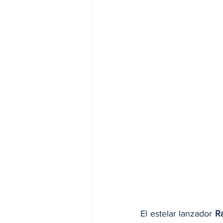
El estelar lanzador
 R