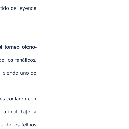
rtido de leyenda 
l torneo otoño-
 los fanáticos, 
, siendo uno de 
es contaron con 
 final, bajo la 
e de los felinos 