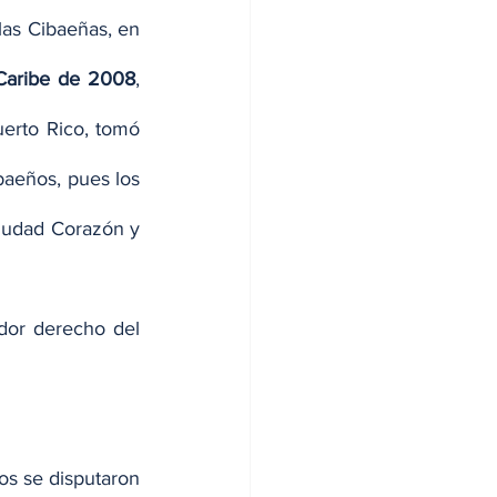
las Cibaeñas, en 
 Caribe de 2008
, 
erto Rico, tomó 
baeños, pues los 
Ciudad Corazón y 
dor derecho del 
s se disputaron 