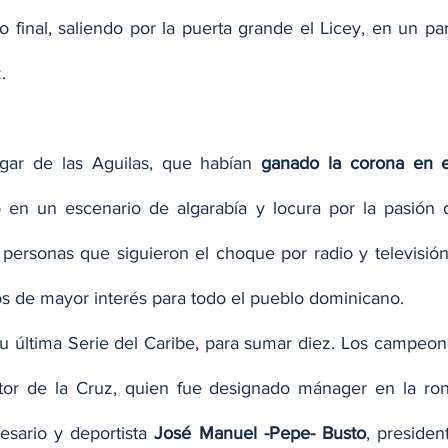
o final, saliendo por la puerta grande el Licey, en un pa
.
ogar de las Aguilas, que habían 
ganado la corona en e
ó en un escenario de algarabía y locura por la pasión de
personas que siguieron el choque por radio y televisión
os de mayor interés para todo el pueblo dominicano.
su última Serie del Caribe, para sumar diez. Los campeon
tor de la Cruz, quien fue designado mánager en la ronda
esario y deportista 
José Manuel -Pepe- Busto
, president