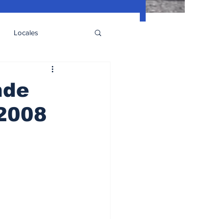
Locales
nde
 2008