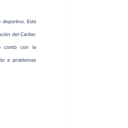
deportivo. Esta 
ión del Caribe: 
 contó con la 
do a problemas 