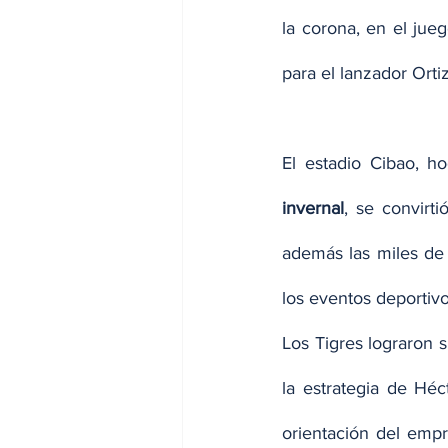
la corona, en el jueg
para el lanzador Ortiz
El estadio Cibao, h
invernal
, se convirti
además las miles de 
los eventos deportiv
Los Tigres lograron 
la estrategia de Héc
orientación del empr