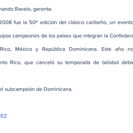
rnando Ravelo, gerente.
2008 fue la 50ª edición del clásico caribeño, un evento 
quipos campeones de los países que integran la Confederac
 Rico, México y República Dominicana. Este año no
erto Rico, que canceló su temporada de béisbol debi
el subcampeón de Dominicana.
UEZ