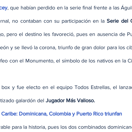
icey
, que habían perdido en la serie final frente a las Águi
ernal, no contaban con su participación en la
 Serie del
o, pero el destino les favoreció, pues en ausencia de Pu
 y se llevó la corona, triunfo de gran dolor para los ci
rofeo con el Monumento, el símbolo de los nativos en la 
 box y fue electo en el equipo Todos Estrellas, el lanza
tizado galardón del 
Jugador Más Valioso.
l Caribe: Dominicana, Colombia y Puerto Rico triunfan
ble para la historia, pues los dos combinados dominicano