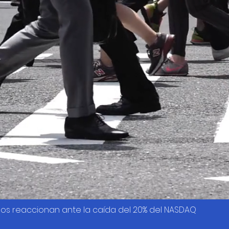
os reaccionan ante la caída del 20% del NASDAQ