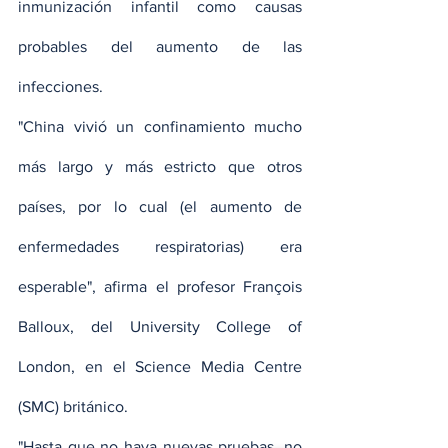
inmunización infantil como causas 
probables del aumento de las 
infecciones.
"China vivió un confinamiento mucho 
más largo y más estricto que otros 
países, por lo cual (el aumento de 
enfermedades respiratorias) era 
esperable", afirma el profesor François 
Balloux, del University College of 
London, en el Science Media Centre 
(SMC) británico.
"Hasta que no haya nuevas pruebas, no 