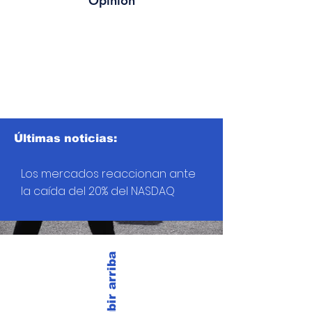
Opinión
Últimas noticias:
Los mercados reaccionan ante
la caída del 20% del NASDAQ
Subir arriba