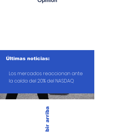
Opinión
Últimas noticias:
Los mercados reaccionan ante
la caída del 20% del NASDAQ
Subir arriba