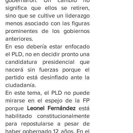
gobernaron. Un cambio no 
significa que ellos se retiren, 
sino que se cultive un liderazgo 
menos asociado con las figuras 
prominentes de los gobiernos 
anteriores.
En eso debería estar enfocado 
el PLD, no en decidir pronto una 
candidatura presidencial que 
nacerá sin fuerzas porque el 
partido está desinflado ante la 
ciudadanía.
En este tema, el PLD no puede 
mirarse en el espejo de la FP 
porque 
Leonel Fernández
 está 
habilitado constitucionalmente 
para repostularse a pesar de 
haber gobernado 12 años. En el 