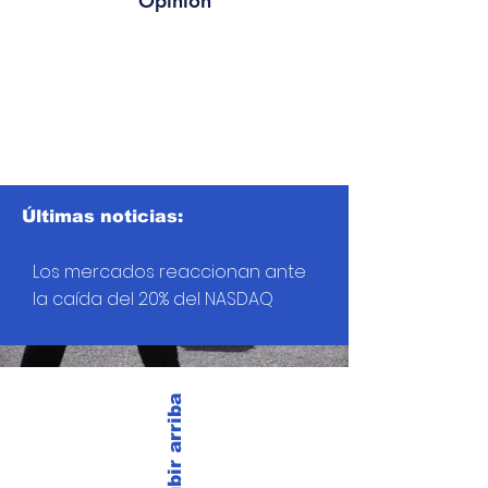
Opinión
Últimas noticias:
Los mercados reaccionan ante
la caída del 20% del NASDAQ
Subir arriba