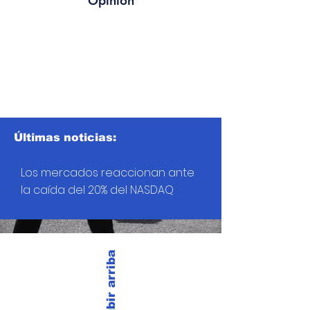
Opinión
Últimas noticias:
Los mercados reaccionan ante
la caída del 20% del NASDAQ
Subir arriba