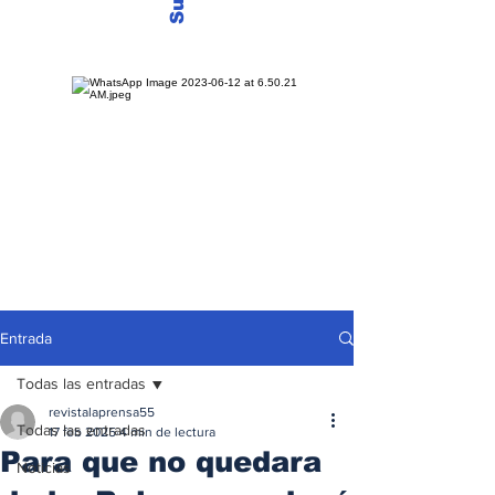
Entrada
Todas las entradas
revistalaprensa55
Todas las entradas
17 feb 2025
4 min de lectura
Para que no quedara
Noticias