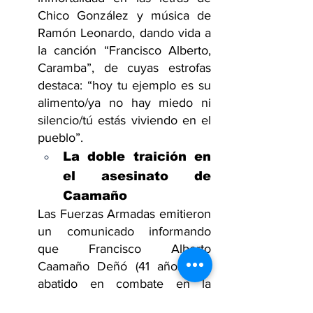
Chico González y música de 
Ramón Leonardo, dando vida a 
la canción “Francisco Alberto, 
Caramba”, de cuyas estrofas 
destaca: “hoy tu ejemplo es su 
alimento/ya no hay miedo ni 
silencio/tú estás viviendo en el 
pueblo”.
La doble traición en 
el asesinato de 
Caamaño
Las Fuerzas Armadas emitieron 
un comunicado informando 
que Francisco Alberto 
Caamaño Deñó (41 años) fue 
abatido en combate en la 
sección Nizao, de San José de 