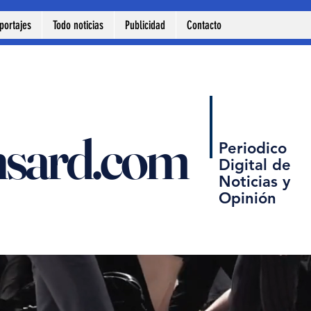
portajes
Todo noticias
Publicidad
Contacto
nsard.com
Periodico
Digital de
Noticias y
Opinión