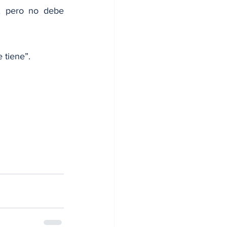
, pero no debe 
 tiene”.