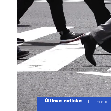
Últimas noticias:
Los mercad