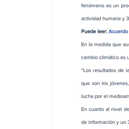
fenómeno es un proc
actividad humana y 
Puede leer: 
Acuerdo 
En la medida que au
cambio climático es 
“Los resultados de l
que son los jóvenes,
lucha por el medioam
En cuanto al nivel d
de información y un 