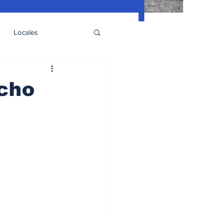
Locales
echo