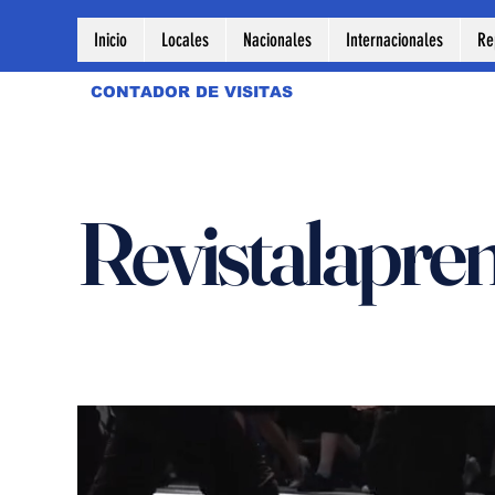
Inicio
Locales
Nacionales
Internacionales
Re
CONTADOR DE VISITAS
Revistalapre