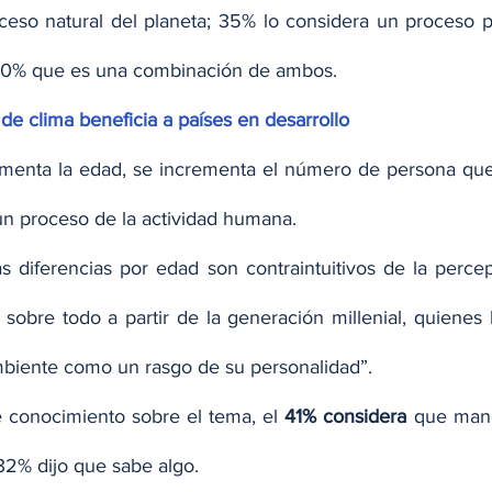
eso natural del planeta; 35% lo considera un proceso p
30% que es una combinación de ambos.
de clima beneficia a países en desarrollo
menta la edad, se incrementa el número de persona que 
un proceso de la actividad humana.
as diferencias por edad son contraintuitivos de la percep
 sobre todo a partir de la generación millenial, quienes 
biente como un rasgo de su personalidad”.
e conocimiento sobre el tema, el 
41% considera
 que mane
32% dijo que sabe algo.