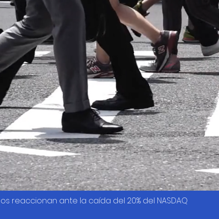
os reaccionan ante la caída del 20% del NASDAQ