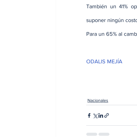
También un 41% opi
suponer ningún costo
Para un 65% al cambi
ODALIS MEJÍA
Nacionales