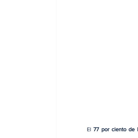
El 
77 por ciento de 