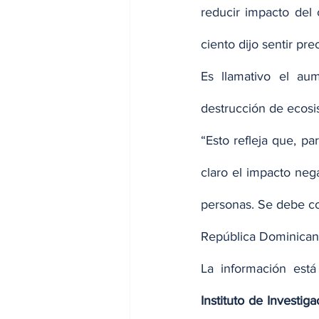
reducir impacto del 
ciento dijo sentir pr
Es llamativo el aum
destrucción de ecosi
“Esto refleja que, p
claro el impacto nega
personas. Se debe co
República Dominicana
Instituto de Investig