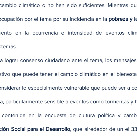
cambio climático o no han sido suficientes. Mientras q
eocupación por el tema por su incidencia en la 
pobreza y l
ento en la ocurrencia e intensidad de eventos clima
stemas.
ara lograr consenso ciudadano ante el tema, los mensajes
tivo que puede tener el cambio climático en el bienestar
nsiderar lo especialmente vulnerable que puede ser a cort
, particularmente sensible a eventos como tormentas y 
ación Social para el Desarrollo
, que alrededor de un el 3